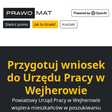
Stwórz pismo
Jak to działa?
Kontakt
Przygotuj wniosek
do Urzędu Pracy w
Wejherowie
Powiatowy Urząd Pracy w Wejherowie
wspiera mieszkańców w poszukiwaniu