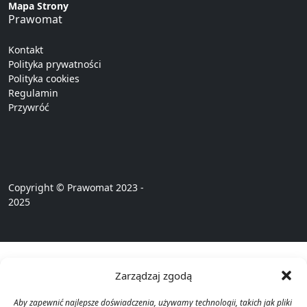
Mapa Strony
Prawomat
Kontakt
Polityka prywatności
Polityka cookies
Regulamin
Przywróć
Copyright © Prawomat 2023 -
2025
Zarządzaj zgodą
Aby zapewnić najlepsze doświadczenia, używamy technologii, takich jak pliki