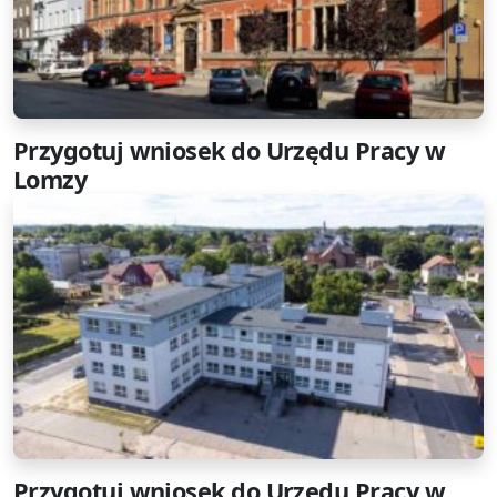
Przygotuj wniosek do Urzędu Pracy w
Lomzy
Przygotuj wniosek do Urzędu Pracy w