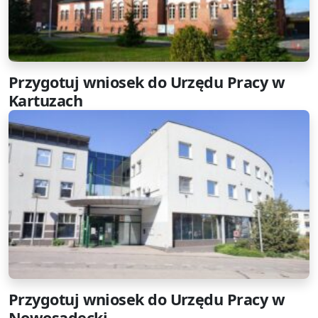
Przygotuj wniosek do Urzędu Pracy w
Kartuzach
Przygotuj wniosek do Urzędu Pracy w
Nowosadecki