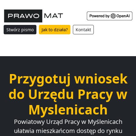
Stwórz pismo
Jak to działa?
Kontakt
Przygotuj wniosek
do Urzędu Pracy w
Myslenicach
Powiatowy Urząd Pracy w Myślenicach
ułatwia mieszkańcom dostęp do rynku