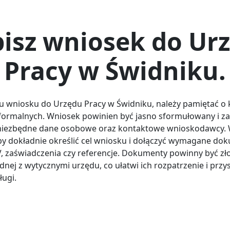
isz wniosek do Ur
Pracy w Świdniku.
iu wniosku do Urzędu Pracy w Świdniku, należy pamiętać o 
formalnych. Wniosek powinien być jasno sformułowany i z
niezbędne dane osobowe oraz kontaktowe wnioskodawcy. 
by dokładnie określić cel wniosku i dołączyć wymagane do
CV, zaświadczenia czy referencje. Dokumenty powinny być z
dnej z wytycznymi urzędu, co ułatwi ich rozpatrzenie i przy
ługi.