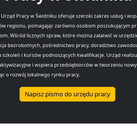
Urząd Pracy w Świdniku oferuje szeroki zakres usług i wspa
w regionu, pomagając zarówno osobom poszukującym prac
m. Wśród licznych spraw, które można załatwić w urzędzie
racja bezrobotnych, pośrednictwo pracy, doradztwo zawodo
a szkoleń i kursów podnoszących kwalifikacje. Urząd realizu
ktywizacyjne i wspiera przedsiębiorców w tworzeniu nowy
jąc o rozwój lokalnego rynku pracy.
Napisz pismo do urzędu pracy