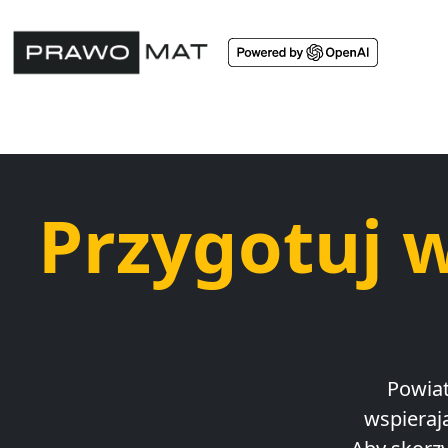
Przygotuj 
Powiat
wspieraj