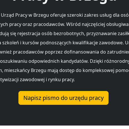
Urząd Pracy w Brzegu oferuje szeroki zakres usług dla os
ych pracy oraz pracodawców. Wśród najczęściej obsługiw
dują się rejestracja osób bezrobotnych, przyznawanie zasi
a szkoleń i kursów podnoszących kwalifikacje zawodowe. U
wnież pracodawców poprzez dofinansowania do zatrudnien
oszukiwaniu odpowiednich kandydatów. Dzięki różnorod
om, mieszkańcy Brzegu mają dostęp do kompleksowej pomo
ktywizacji zawodowej i rynku pracy.
Napisz pismo do urzędu pracy