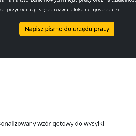
ą, przyczyniając się do rozwoju lokalnej gospodarki.
Napisz pismo do urzędu pracy
onalizowany wzór gotowy do wysyłki