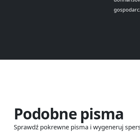
gospodarcz
Podobne pisma
Sprawdź pokrewne pisma i wygeneruj spers