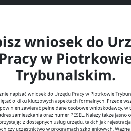
isz wniosek do Ur
Pracy w Piotrkowi
Trybunalskim.
znie napisać wniosek do Urzędu Pracy w Piotrkowie Trybun
iętać o kilku kluczowych aspektach formalnych. Przede ws
owinien zawierać pełne dane osobowe wnioskodawcy, w t
adres zamieszkania oraz numer PESEL. Należy także jasno ok
rzystając z dostępnych usług urzędu, takich jak rejestracja
ch czy uczestnictwo w programach szkoleniowych. Ważne j