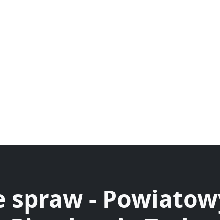
e spraw - Powiatow