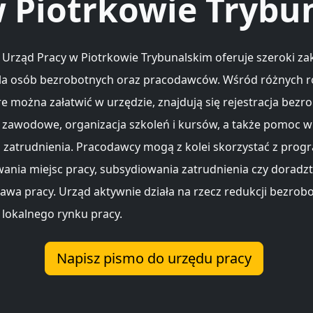
w Piotrkowie Trybu
Urząd Pracy w Piotrkowie Trybunalskim oferuje szeroki zak
la osób bezrobotnych oraz pracodawców. Wśród różnych 
re można załatwić w urzędzie, znajdują się rejestracja bezr
zawodowe, organizacja szkoleń i kursów, a także pomoc w
u zatrudnienia. Pracodawcy mogą z kolei skorzystać z pro
ania miejsc pracy, subsydiowania zatrudnienia czy doradz
awa pracy. Urząd aktywnie działa na rzecz redukcji bezrobo
 lokalnego rynku pracy.
Napisz pismo do urzędu pracy