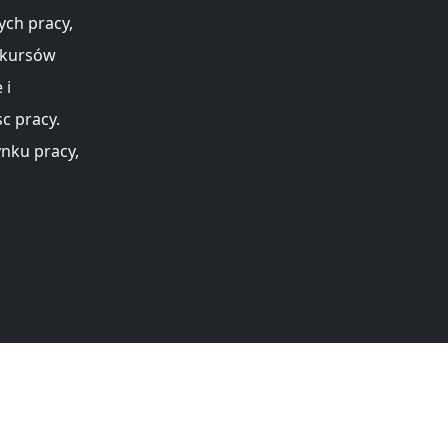
ych pracy,
 kursów
 i
c pracy.
ynku pracy,