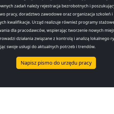
ównych zadań należy rejestracja bezrobotnych i poszukując
wo pracy, doradztwo zawodowe oraz organizacja szkoleń i
ch kwalifikacje. Urząd realizuje również programy stażowe
ania dla pracodawców, wspierając tworzenie nowych miejs
rowadzi działania związane z kontrolą i analizą lokalnego r
ąc swoje usługi do aktualnych potrzeb i trendów.
Napisz pismo do urzędu pracy