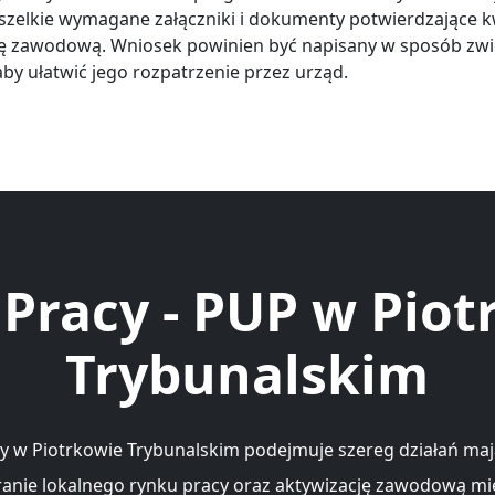
szelkie wymagane załączniki i dokumenty potwierdzające kw
ję zawodową. Wniosek powinien być napisany w sposób zwię
aby ułatwić jego rozpatrzenie przez urząd.
 Pracy - PUP w Piot
Trybunalskim
y w Piotrkowie Trybunalskim podejmuje szereg działań ma
ranie lokalnego rynku pracy oraz aktywizację zawodową m