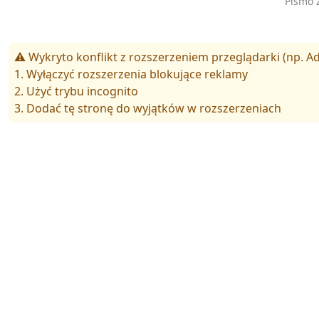
Pismo 
⚠️ Wykryto konflikt z rozszerzeniem przeglądarki (np. Ad
1. Wyłączyć rozszerzenia blokujące reklamy
2. Użyć trybu incognito
3. Dodać tę stronę do wyjątków w rozszerzeniach