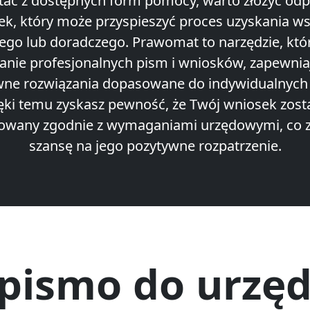
tać z dostępnych form pomocy, warto złożyć od
ek, który może przyspieszyć proces uzyskania ws
ego lub doradczego. Prawomat to narzędzie, któr
nie profesjonalnych pism i wniosków, zapewnia
ywne rozwiązania dopasowane do indywidualnych 
ęki temu zyskasz pewność, że Twój wniosek zost
owany zgodnie z wymaganiami urzędowymi, co 
szansę na jego pozytywne rozpatrzenie.
 pismo do urzęd