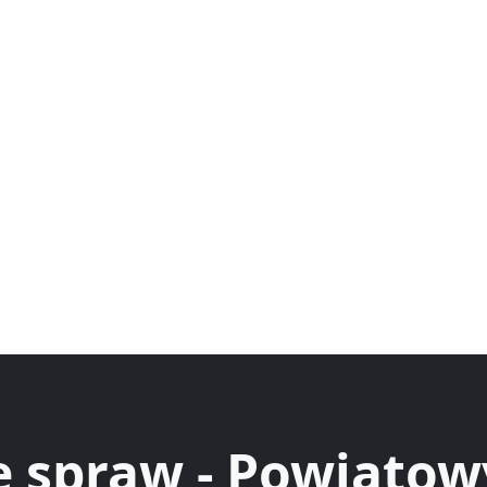
e spraw - Powiatow