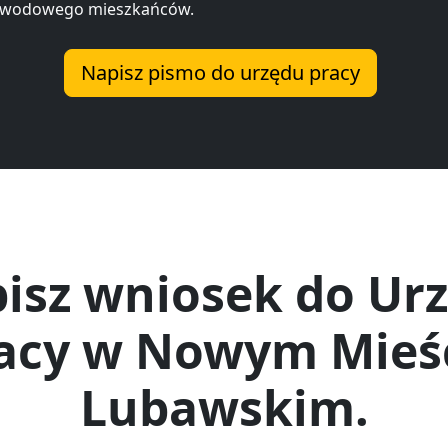
awodowego mieszkańców.
Napisz pismo do urzędu pracy
isz wniosek do Ur
acy w Nowym Mieś
Lubawskim.