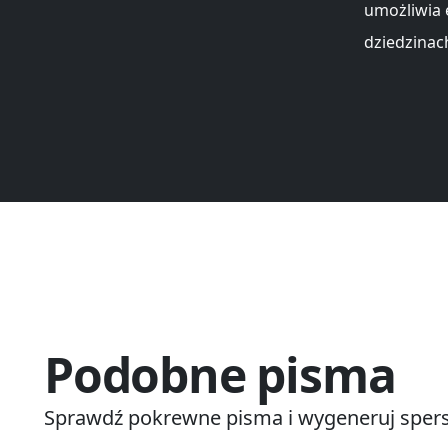
umożliwia
dziedzinac
Podobne pisma
Sprawdź pokrewne pisma i wygeneruj spers