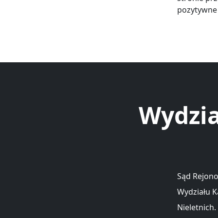
pozytywne 
Wydzia
Sąd Rejono
Wydziału K
Nieletnich