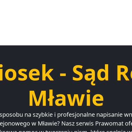
iosek - Sąd 
Mławie
sposobu na szybkie i profesjonalne napisanie w
ejonowego w Mławie? Nasz serwis Prawomat ofe