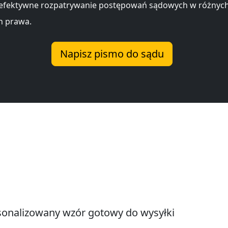
 efektywne rozpatrywanie postępowań sądowych w różnyc
h prawa.
Napisz pismo do sądu
onalizowany wzór gotowy do wysyłki