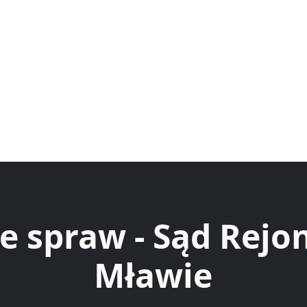
e spraw - Sąd Rej
Mławie