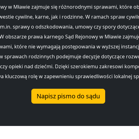
wy w Mławie zajmuje się różnorodnymi sprawami, które o
estie cywilne, karne, jak i rodzinne. W ramach spraw cywi
 m.in. sprawy o odszkodowania, umowy czy spory dotycząc
 W obszarze prawa karnego Sąd Rejonowy w Mławie zajmuje
wami, które nie wymagają postępowania w wyższej instancj
w sprawach rodzinnych podejmuje decyzje dotyczące roz
czy opieki nad dziećmi. Dzięki szerokiemu zakresowi kompe
a kluczową rolę w zapewnieniu sprawiedliwości lokalnej sp
Napisz pismo do sądu