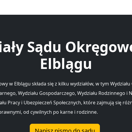
iały Sądu Okręgow
Elblągu
wy w Elblągu składa się z kilku wydziałów, w tym Wydziału
arnego, Wydziału Gospodarczego, Wydziału Rodzinnego i N
ału Pracy i Ubezpieczeń Społecznych, które zajmują się ró
rawnymi, od cywilnych po karne i rodzinne.
Napisz pismo do sądu