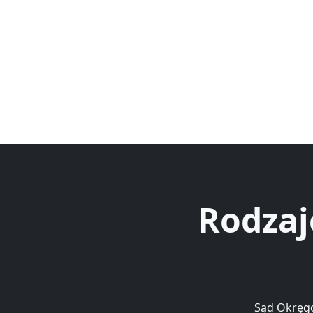
Rodzaj
Sąd Okręgo