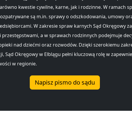
arówno kwestie cywilne, karne, jak i rodzinne. W ramach s
rozpatrywane są m.in. sprawy o odszkodowania, umowy or
edsiębiorcami. W zakresie spraw karnych Sąd Okręgowy za
przestępstwami, a w sprawach rodzinnych podejmuje dec
opieki nad dziećmi oraz rozwodów. Dzięki szerokiemu zakr
i, Sąd Okręgowy w Elblągu pełni kluczową rolę w zapewni
wości w regionie.
Napisz pismo do sądu