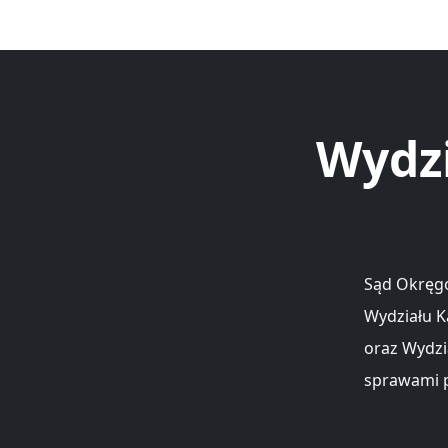
Wydz
Sąd Okręgo
Wydziału K
oraz Wydzi
sprawami p