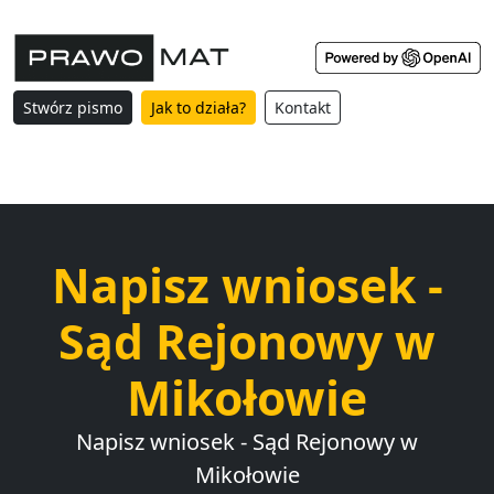
Stwórz pismo
Jak to działa?
Kontakt
Napisz wniosek -
Sąd Rejonowy w
Mikołowie
Napisz wniosek - Sąd Rejonowy w
Mikołowie