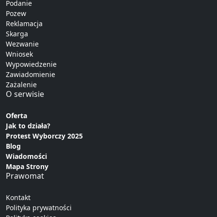
Podanie
Pozew
Reklamacja
Skarga
Wezwanie
Wniosek
Wypowiedzenie
Zawiadomienie
Zażalenie
O serwisie
Oferta
Jak to działa?
Protest Wyborczy 2025
Blog
Wiadomości
Mapa Strony
Prawomat
Kontakt
Polityka prywatności