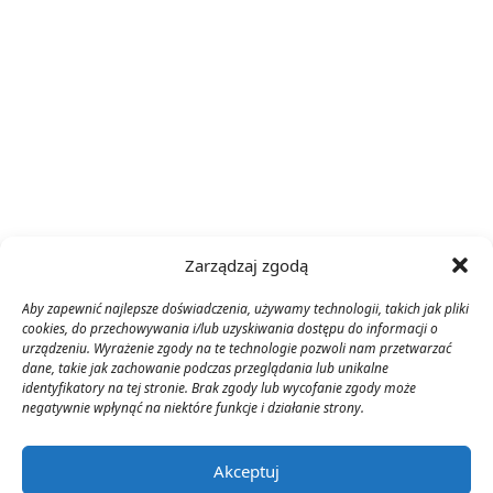
Zarządzaj zgodą
Aby zapewnić najlepsze doświadczenia, używamy technologii, takich jak pliki
cookies, do przechowywania i/lub uzyskiwania dostępu do informacji o
urządzeniu. Wyrażenie zgody na te technologie pozwoli nam przetwarzać
dane, takie jak zachowanie podczas przeglądania lub unikalne
identyfikatory na tej stronie. Brak zgody lub wycofanie zgody może
negatywnie wpłynąć na niektóre funkcje i działanie strony.
Akceptuj