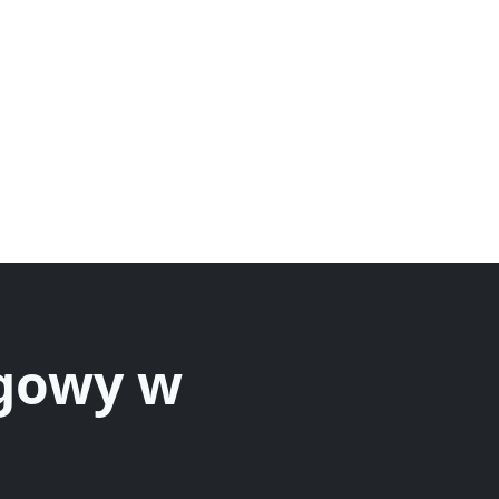
ęgowy w