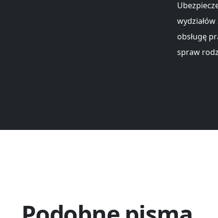
Ubezpiecze
wydziałów 
obsługę pr
spraw rodz
Podobne pisma