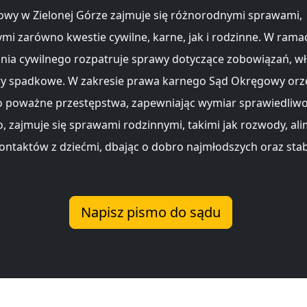
wy w Zielonej Górze zajmuje się różnorodnymi sprawami,
mi zarówno kwestie cywilne, karne, jak i rodzinne. W rama
ia cywilnego rozpatruje sprawy dotyczące zobowiązań, wł
wy spadkowe. W zakresie prawa karnego Sąd Okręgowy orz
 poważne przestępstwa, zapewniając wymiar sprawiedliwo
 zajmuje się sprawami rodzinnymi, takimi jak rozwody, ali
kontaktów z dziećmi, dbając o dobro najmłodszych oraz sta
Napisz pismo do sądu