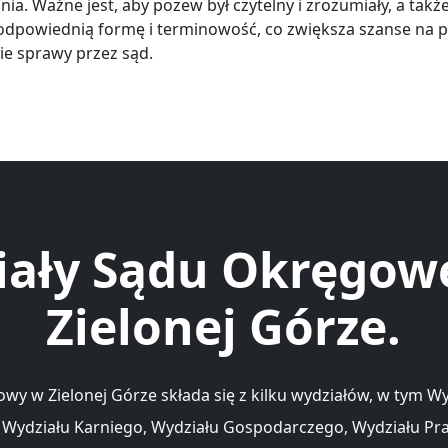
a. Ważne jest, aby pozew był czytelny i zrozumiały, a takż
dpowiednią formę i terminowość, co zwiększa szanse na 
ie sprawy przez sąd.
iały Sądu Okręgow
Zielonej Górze.
wy w Zielonej Górze składa się z kilku wydziałów, w tym W
 Wydziału Karniego, Wydziału Gospodarczego, Wydziału Pra