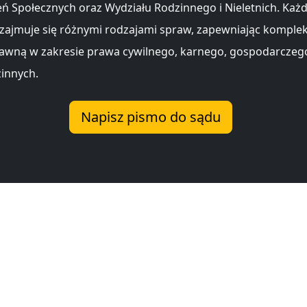
ń Społecznych oraz Wydziału Rodzinnego i Nieletnich. Każd
zajmuje się różnymi rodzajami spraw, zapewniając kompl
awną w zakresie prawa cywilnego, karnego, gospodarczeg
innych.
Napisz pismo do sądu