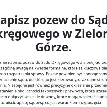
apisz pozew do Są
ręgowego w Zielo
Górze.
znie napisać pozew do Sądu Okręgowego w Zielonej Górze,
czególną uwagę na kwestie formalne, które są kluczowe dla
go rozpatrzenia sprawy. Pozew powinien być sporządzony 
znaczenie sądu, do którego jest kierowany, oraz dane stron
ia. Niezbędne jest również precyzyjne określenie przedmi
stawienie okoliczności faktycznych i prawnych, które uzasa
arto dołączyć wszelkie dowody, które mogą wspierać stan
az uiścić opłatę sądową, co jest warunkiem rozpoczęcia