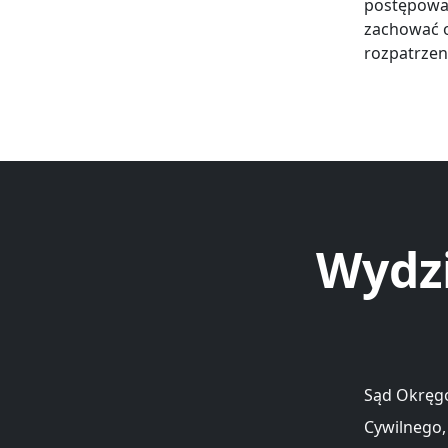
postępowani
zachować o
rozpatrzen
Wydz
Sąd Okręgo
Cywilnego,