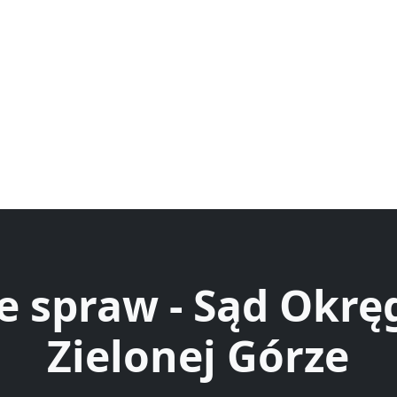
e spraw - Sąd Okr
Zielonej Górze