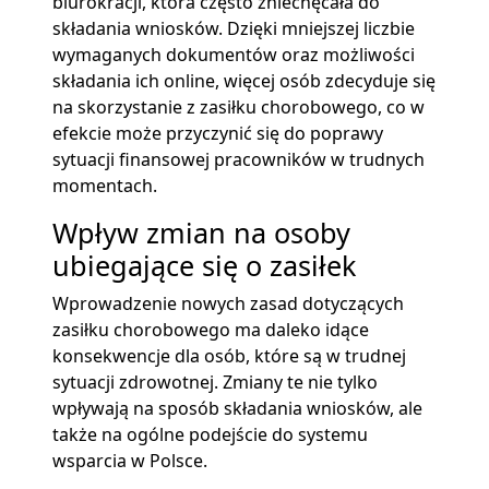
biurokracji, która często zniechęcała do
składania wniosków. Dzięki mniejszej liczbie
wymaganych dokumentów oraz możliwości
składania ich online, więcej osób zdecyduje się
na skorzystanie z zasiłku chorobowego, co w
efekcie może przyczynić się do poprawy
sytuacji finansowej pracowników w trudnych
momentach.
Wpływ zmian na osoby
ubiegające się o zasiłek
Wprowadzenie nowych zasad dotyczących
zasiłku chorobowego ma daleko idące
konsekwencje dla osób, które są w trudnej
sytuacji zdrowotnej. Zmiany te nie tylko
wpływają na sposób składania wniosków, ale
także na ogólne podejście do systemu
wsparcia w Polsce.