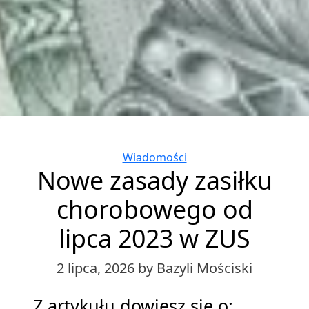
Categories
Wiadomości
Nowe zasady zasiłku
chorobowego od
lipca 2023 w ZUS
2 lipca, 2026
by Bazyli Mościski
Z artykułu dowiesz się o: