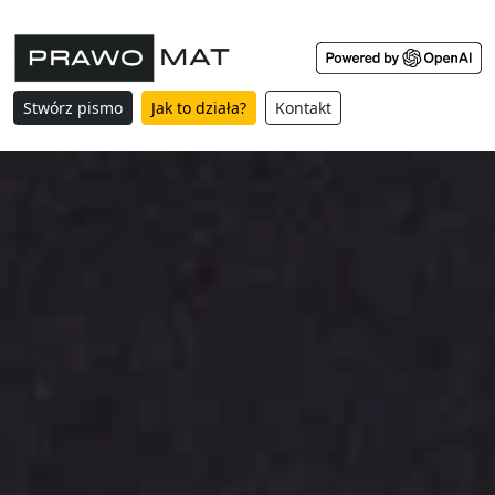
Stwórz pismo
Jak to działa?
Kontakt