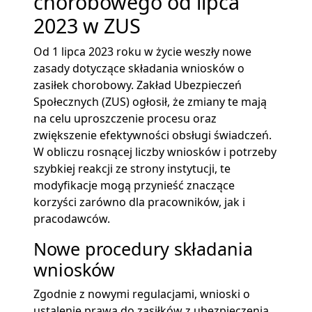
chorobowego od lipca
2023 w ZUS
Od 1 lipca 2023 roku w życie weszły nowe
zasady dotyczące składania wniosków o
zasiłek chorobowy. Zakład Ubezpieczeń
Społecznych (ZUS) ogłosił, że zmiany te mają
na celu uproszczenie procesu oraz
zwiększenie efektywności obsługi świadczeń.
W obliczu rosnącej liczby wniosków i potrzeby
szybkiej reakcji ze strony instytucji, te
modyfikacje mogą przynieść znaczące
korzyści zarówno dla pracowników, jak i
pracodawców.
Nowe procedury składania
wniosków
Zgodnie z nowymi regulacjami, wnioski o
ustalenie prawa do zasiłków z ubezpieczenia