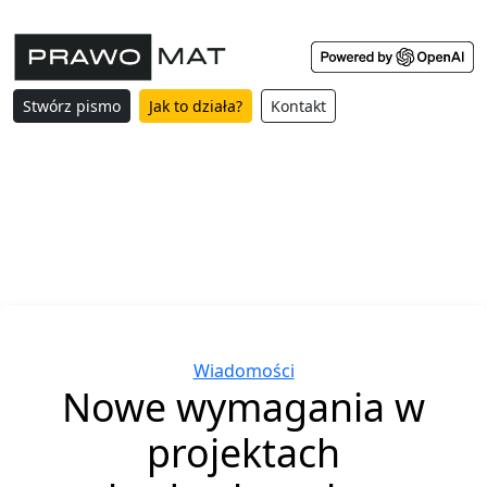
Stwórz pismo
Jak to działa?
Kontakt
Categories
Wiadomości
Nowe wymagania w
projektach