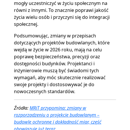
mogły uczestniczyć w życiu społecznym na
równi z innymi. To znacznie poprawi jakość
życia wielu osób i przyczyni się do integracji
społecznej.
Podsumowując, zmiany w przepisach
dotyczących projektów budowlanych, które
wejdą w życie w 2026 roku, mają na celu
poprawę bezpieczeństwa, precyzji oraz
dostępności budynków. Projektanci i
inżynierowie muszą być świadomi tych
wymagań, aby móc skutecznie realizować
swoje projekty i dostosowywać je do
nowoczesnych standardów.
Źródła:
MRiT przypomina: zmiany w
rozporządzeniu o projekcie budowlanym –
budowle ochronne i dokładność miar, część
obowiązuje już teraz