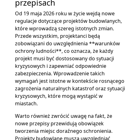
przepisach
Od 19 maja 2026 roku w życie wejdą nowe
regulacje dotyczące projektów budowlanych,
które wprowadzą szereg istotnych zmian.
Przede wszystkim, projektanci będą
zobowiązani do uwzględnienia **warunków
ochrony ludności**, co oznacza, że każdy
projekt musi być dostosowany do sytuacji
kryzysowych i zapewniać odpowiednie
zabezpieczenia. Wprowadzenie takich
wymagań jest istotne w kontekście rosnącego
zagrożenia naturalnych katastrof oraz sytuacji
kryzysowych, które mogą wystąpić w
miastach.
Warto również zwrócić uwagę na fakt, że
nowe przepisy przewidują obowiązek
tworzenia miejsc doraźnego schronienia.
Projekty budowlane muszą uwzględniać