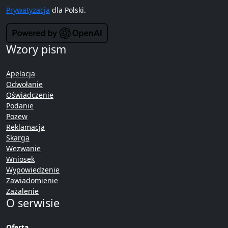
Prywatyzacja
dla Polski.
Wzory pism
Apelacja
Odwołanie
Oświadczenie
Podanie
Pozew
Reklamacja
Skarga
Wezwanie
Wniosek
Wypowiedzenie
Zawiadomienie
Zażalenie
O serwisie
Oferta