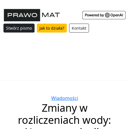
Stwórz pismo
Jak to działa?
Kontakt
Categories
Wiadomości
Zmiany w
rozliczeniach wody: