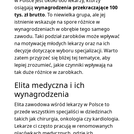
w Polsce jest około 600 lekarzy, którzy
osiągają
wynagrodzenia przekraczające 100
tys. zł brutto
. To niewielka grupa, ale jej
istnienie wskazuje na spore różnice w
wynagrodzeniach w obrębie tego samego
zawodu. Taki podział zarobków może wpływać
na motywację młodych lekarzy oraz na ich
decyzje dotyczące wyboru specjalizacji. Warto
zatem przyjrzeć się bliżej tej tematyce, aby
lepiej zrozumieć, jakie czynniki wpływają na
tak duże różnice w zarobkach.
Elita medyczna i ich
wynagrodzenia
Elita zawodowa wśród lekarzy w Polsce to
przede wszystkim specjaliści w dziedzinach
takich jak chirurgia, onkologia czy kardiologia.
Lekarze ci często pracują w renomowanych
placówkach medycznych, gdzie ich