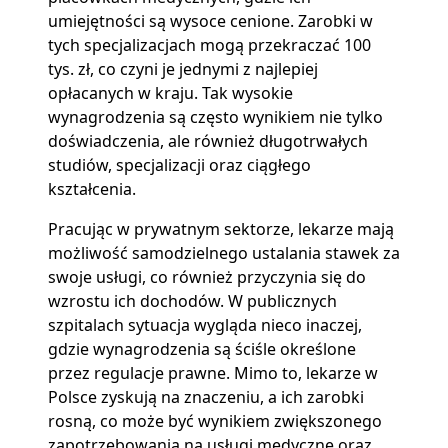
umiejętności są wysoce cenione. Zarobki w
tych specjalizacjach mogą przekraczać 100
tys. zł, co czyni je jednymi z najlepiej
opłacanych w kraju. Tak wysokie
wynagrodzenia są często wynikiem nie tylko
doświadczenia, ale również długotrwałych
studiów, specjalizacji oraz ciągłego
kształcenia.
Pracując w prywatnym sektorze, lekarze mają
możliwość samodzielnego ustalania stawek za
swoje usługi, co również przyczynia się do
wzrostu ich dochodów. W publicznych
szpitalach sytuacja wygląda nieco inaczej,
gdzie wynagrodzenia są ściśle określone
przez regulacje prawne. Mimo to, lekarze w
Polsce zyskują na znaczeniu, a ich zarobki
rosną, co może być wynikiem zwiększonego
zapotrzebowania na usługi medyczne oraz