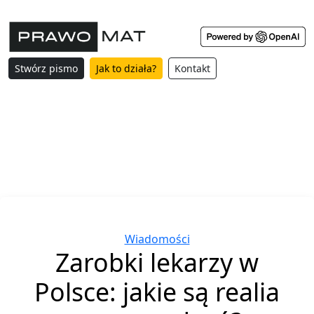
Stwórz pismo
Jak to działa?
Kontakt
Categories
Wiadomości
Zarobki lekarzy w
Polsce: jakie są realia