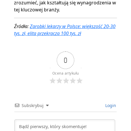
zrozumieć, jak kształtują się wynagrodzenia w
tej kluczowej branży.
Źródła:
Zarobki lekarzy w Polsce: większość 20-30
tys. zł, elita przekracza 100 tys. zł
0
Ocena artykułu
Subskrybuj
Login