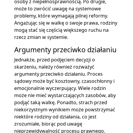
osoby z niepełnosprawnością. Po drugie,
może to zwrócić uwagę na systemowe
problemy, które wymagają pilnej reformy.
Angażując się w walkę o swoje prawa, rodziny
mogą stać się częścią większego ruchu na
rzecz zmian w systemie.
Argumenty przeciwko działaniu
Jednakże, przed podjęciem decyzji o
skarżeniu, należy również rozważyć
argumenty przeciwko działaniu. Proces
sądowy może być kosztowny, czasochłonny i
emocjonalnie wyczerpujący. Wiele rodzin
może nie mieć wystarczających zasobów, aby
podjąć taką walkę. Ponadto, strach przed
niekorzystnym wynikiem może powstrzymać
niektóre rodziny od działania, co jest
zrozumiałe, biorąc pod uwagę
nieprzewidywalność procesu prawnego.