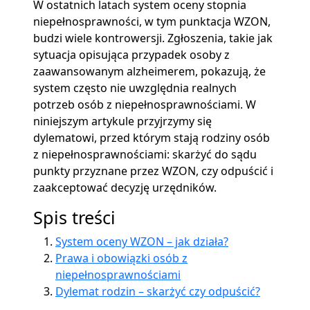
W ostatnich latach system oceny stopnia
niepełnosprawności, w tym punktacja WZON,
budzi wiele kontrowersji. Zgłoszenia, takie jak
sytuacja opisująca przypadek osoby z
zaawansowanym alzheimerem, pokazują, że
system często nie uwzględnia realnych
potrzeb osób z niepełnosprawnościami. W
niniejszym artykule przyjrzymy się
dylematowi, przed którym stają rodziny osób
z niepełnosprawnościami: skarżyć do sądu
punkty przyznane przez WZON, czy odpuścić i
zaakceptować decyzję urzędników.
Spis treści
System oceny WZON – jak działa?
Prawa i obowiązki osób z
niepełnosprawnościami
Dylemat rodzin – skarżyć czy odpuścić?