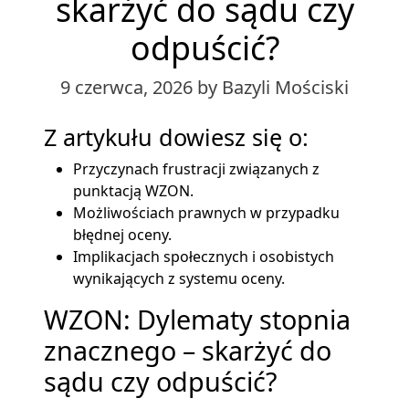
skarżyć do sądu czy
odpuścić?
9 czerwca, 2026
by Bazyli Mościski
Z artykułu dowiesz się o:
Przyczynach frustracji związanych z
punktacją WZON.
Możliwościach prawnych w przypadku
błędnej oceny.
Implikacjach społecznych i osobistych
wynikających z systemu oceny.
WZON: Dylematy stopnia
znacznego – skarżyć do
sądu czy odpuścić?