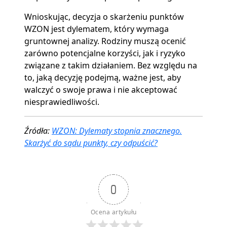
Wnioskując, decyzja o skarżeniu punktów
WZON jest dylematem, który wymaga
gruntownej analizy. Rodziny muszą ocenić
zarówno potencjalne korzyści, jak i ryzyko
związane z takim działaniem. Bez względu na
to, jaką decyzję podejmą, ważne jest, aby
walczyć o swoje prawa i nie akceptować
niesprawiedliwości.
Źródła:
WZON: Dylematy stopnia znacznego.
Skarżyć do sądu punkty, czy odpuścić?
0
Ocena artykułu