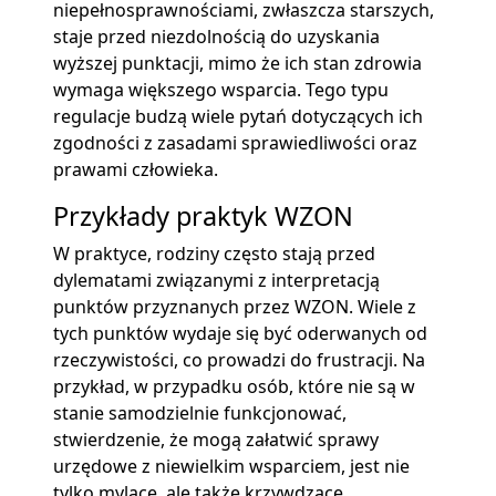
niepełnosprawnościami, zwłaszcza starszych,
staje przed niezdolnością do uzyskania
wyższej punktacji, mimo że ich stan zdrowia
wymaga większego wsparcia. Tego typu
regulacje budzą wiele pytań dotyczących ich
zgodności z zasadami sprawiedliwości oraz
prawami człowieka.
Przykłady praktyk WZON
W praktyce, rodziny często stają przed
dylematami związanymi z interpretacją
punktów przyznanych przez WZON. Wiele z
tych punktów wydaje się być oderwanych od
rzeczywistości, co prowadzi do frustracji. Na
przykład, w przypadku osób, które nie są w
stanie samodzielnie funkcjonować,
stwierdzenie, że mogą załatwić sprawy
urzędowe z niewielkim wsparciem, jest nie
tylko mylące, ale także krzywdzące.