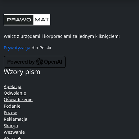
Walcz z urzędami i korporacjami za jednym kliknięciem!
Prywatyzacja
dla Polski.
Wzory pism
Apelacja
Odwołanie
Oświadczenie
Podanie
Pozew
Reklamacja
Skarga
Wezwanie
Wniosek