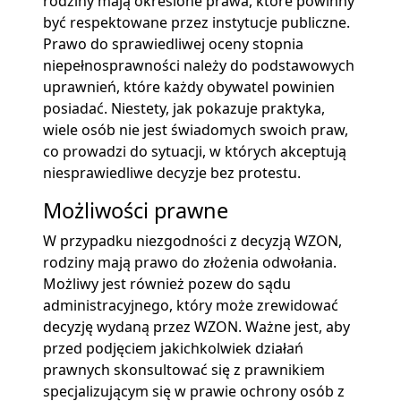
rodziny mają określone prawa, które powinny
być respektowane przez instytucje publiczne.
Prawo do sprawiedliwej oceny stopnia
niepełnosprawności należy do podstawowych
uprawnień, które każdy obywatel powinien
posiadać. Niestety, jak pokazuje praktyka,
wiele osób nie jest świadomych swoich praw,
co prowadzi do sytuacji, w których akceptują
niesprawiedliwe decyzje bez protestu.
Możliwości prawne
W przypadku niezgodności z decyzją WZON,
rodziny mają prawo do złożenia odwołania.
Możliwy jest również pozew do sądu
administracyjnego, który może zrewidować
decyzję wydaną przez WZON. Ważne jest, aby
przed podjęciem jakichkolwiek działań
prawnych skonsultować się z prawnikiem
specjalizującym się w prawie ochrony osób z