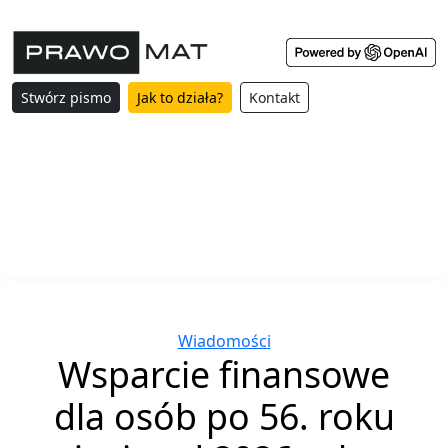
Stwórz pismo
Jak to działa?
Kontakt
Categories
Wiadomości
Wsparcie finansowe
dla osób po 56. roku