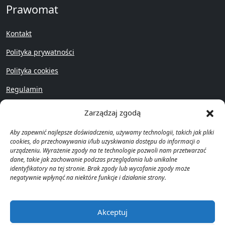
Prawomat
Kontakt
Polityka prywatności
Polityka cookies
Regulamin
Przywróć
Zarządzaj zgodą
Aby zapewnić najlepsze doświadczenia, używamy technologii, takich jak pliki
cookies, do przechowywania i/lub uzyskiwania dostępu do informacji o
urządzeniu. Wyrażenie zgody na te technologie pozwoli nam przetwarzać
dane, takie jak zachowanie podczas przeglądania lub unikalne
identyfikatory na tej stronie. Brak zgody lub wycofanie zgody może
Copyright © Prawomat 2023 -
negatywnie wpłynąć na niektóre funkcje i działanie strony.
2025
Akceptuj