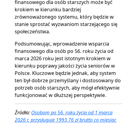
finansowego dla osób starszych może być
krokiem w kierunku bardziej
zrównoważonego systemu, który będzie w
stanie sprostać wyzwaniom starzejącego się
społeczeństwa.
Podsumowując, wprowadzenie wsparcia
finansowego dla osób po 56. roku życia od
marca 2026 roku jest istotnym krokiem w
kierunku poprawy jakości życia seniorów w
Polsce. Kluczowe będzie jednak, aby system
ten był dobrze przemyślany i dostosowany do
potrzeb osób starszych, aby mógł efektywnie
funkcjonować w dłuższej perspektywie.
Źródła:
Osobom po 56. roku życia od 1 marca
2026 r. przysługuje 1993,76 zł brutto co miesiąc