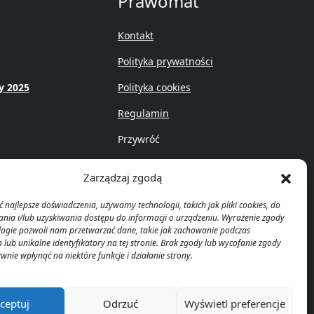
e
Prawomat
Kontakt
Polityka prywatności
y 2025
Polityka cookies
Regulamin
Przywróć
Zarządzaj zgodą
 najlepsze doświadczenia, używamy technologii, takich jak pliki cookies, do
ia i/lub uzyskiwania dostępu do informacji o urządzeniu. Wyrażenie zgody
logie pozwoli nam przetwarzać dane, takie jak zachowanie podczas
 lub unikalne identyfikatory na tej stronie. Brak zgody lub wycofanie zgody
nie wpłynąć na niektóre funkcje i działanie strony.
ceptuj
Odrzuć
Wyświetl preferencje