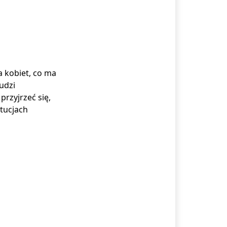
 kobiet, co ma
udzi
rzyjrzeć się,
tucjach