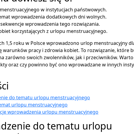
u menstruacyjnego w instytucjach państwowych.
temat wprowadzenia dodatkowych dni wolnych.
onsekwencje wprowadzenia tego rozwiązania.
biet korzystających z urlopu menstruacyjnego.
ch 1,5 roku w Polsce wprowadzono urlop menstruacyjny dla
 warunków pracy i zdrowia kobiet. To rozwiązanie, które b
a zarówno swoich zwolenników, jak i przeciwników. Warto p
fekty oraz czy powinno być ono wprowadzane w innych insty
ści
ie do tematu urlopu menstruacyjnego
temat urlopu menstruacyjnego
je wprowadzenia urlopu menstruacyjnego
zenie do tematu urlopu