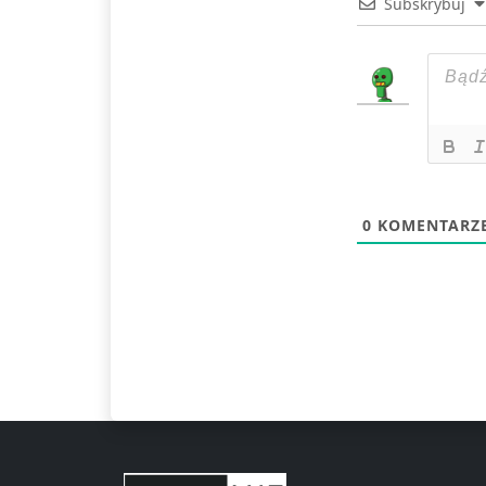
Subskrybuj
0
KOMENTARZ