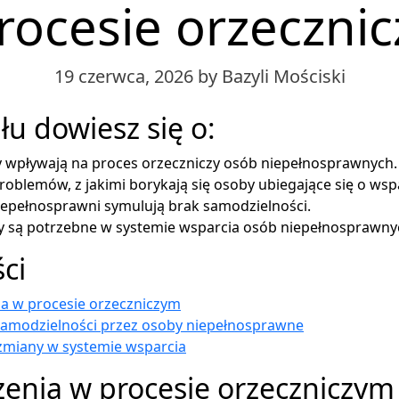
rocesie orzeczni
19 czerwca, 2026
by Bazyli Mościski
łu dowiesz się o:
y wpływają na proces orzeczniczy osób niepełnosprawnych.
roblemów, z jakimi borykają się osoby ubiegające się o wsp
iepełnosprawni symulują brak samodzielności.
ny są potrzebne w systemie wsparcia osób niepełnosprawny
ści
a w procesie orzeczniczym
samodzielności przez osoby niepełnosprawne
zmiany w systemie wsparcia
enia w procesie orzeczniczym