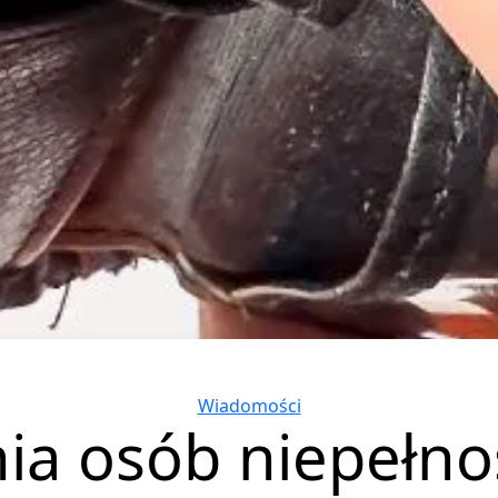
Categories
Wiadomości
ia osób niepełn