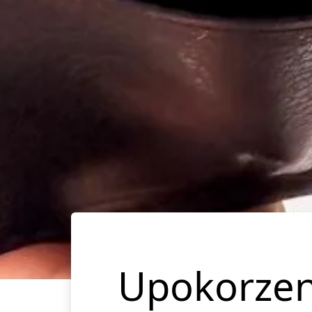
Upokorzen