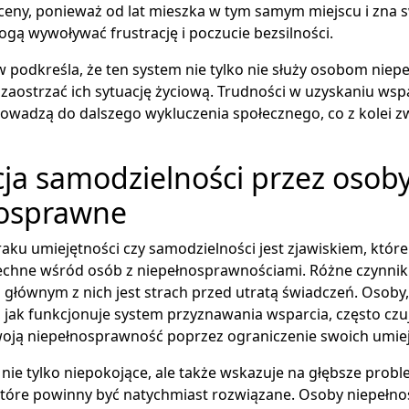
eny, ponieważ od lat mieszka w tym samym miejscu i zna s
ogą wywoływać frustrację i poczucie bezsilności.
 podkreśla, że ten system nie tylko nie służy osobom nie
zaostrzać ich sytuację życiową. Trudności w uzyskaniu wsp
wadzą do dalszego wykluczenia społecznego, co z kolei zw
ja samodzielności przez osob
nosprawne
ku umiejętności czy samodzielności jest zjawiskiem, które 
echne wśród osób z niepełnosprawnościami. Różne czynni
 a głównym z nich jest strach przed utratą świadczeń. Osoby,
jak funkcjonuje system przyznawania wsparcia, często czu
oją niepełnosprawność poprzez ograniczenie swoich umiej
t nie tylko niepokojące, ale także wskazuje na głębsze prob
które powinny być natychmiast rozwiązane. Osoby niepełn