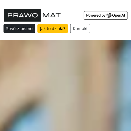
Stwórz pismo
Jak to działa?
Kontakt