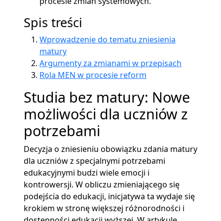
procesie zmian systemowych.
Spis treści
Wprowadzenie do tematu zniesienia
matury
Argumenty za zmianami w przepisach
Rola MEN w procesie reform
Studia bez matury: Nowe
możliwości dla uczniów z
potrzebami
Decyzja o zniesieniu obowiązku zdania matury
dla uczniów z specjalnymi potrzebami
edukacyjnymi budzi wiele emocji i
kontrowersji. W obliczu zmieniającego się
podejścia do edukacji, inicjatywa ta wydaje się
krokiem w stronę większej różnorodności i
dostępności edukacji wyższej. W artykule