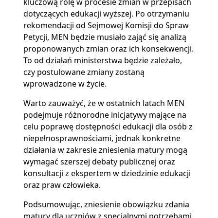
kluczową rolę w procesie zmian w przepisach
dotyczących edukacji wyższej. Po otrzymaniu
rekomendacji od Sejmowej Komisji do Spraw
Petycji, MEN będzie musiało zająć się analizą
proponowanych zmian oraz ich konsekwencji.
To od działań ministerstwa będzie zależało,
czy postulowane zmiany zostaną
wprowadzone w życie.
Warto zauważyć, że w ostatnich latach MEN
podejmuje różnorodne inicjatywy mające na
celu poprawę dostępności edukacji dla osób z
niepełnosprawnościami, jednak konkretne
działania w zakresie zniesienia matury mogą
wymagać szerszej debaty publicznej oraz
konsultacji z ekspertem w dziedzinie edukacji
oraz praw człowieka.
Podsumowując, zniesienie obowiązku zdania
matury dla uczniów z specjalnymi potrzebami