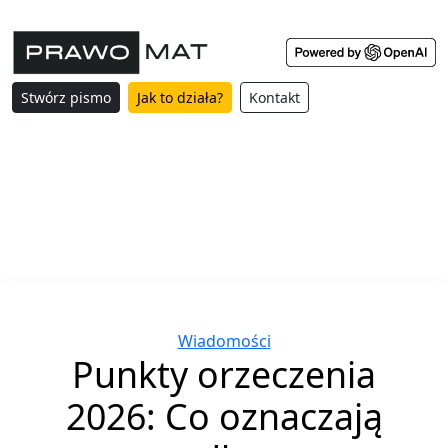
Stwórz pismo
Jak to działa?
Kontakt
Categories
Wiadomości
Punkty orzeczenia
2026: Co oznaczają