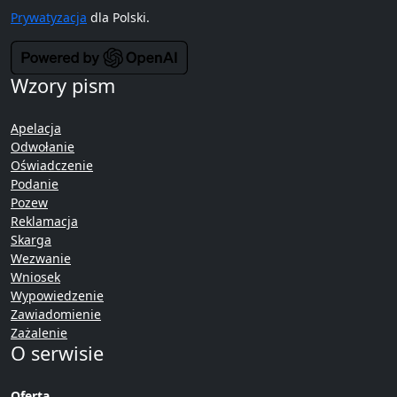
Prywatyzacja
dla Polski.
Wzory pism
Apelacja
Odwołanie
Oświadczenie
Podanie
Pozew
Reklamacja
Skarga
Wezwanie
Wniosek
Wypowiedzenie
Zawiadomienie
Zażalenie
O serwisie
Oferta