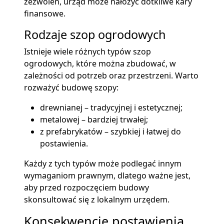
zezwoleń, urząd może nałożyć dotkliwe kary
finansowe.
Rodzaje szop ogrodowych
Istnieje wiele różnych typów szop
ogrodowych, które można zbudować, w
zależności od potrzeb oraz przestrzeni. Warto
rozważyć budowę szopy:
drewnianej – tradycyjnej i estetycznej;
metalowej – bardziej trwałej;
z prefabrykatów – szybkiej i łatwej do
postawienia.
Każdy z tych typów może podlegać innym
wymaganiom prawnym, dlatego ważne jest,
aby przed rozpoczęciem budowy
skonsultować się z lokalnym urzędem.
Konsekwencje postawienia