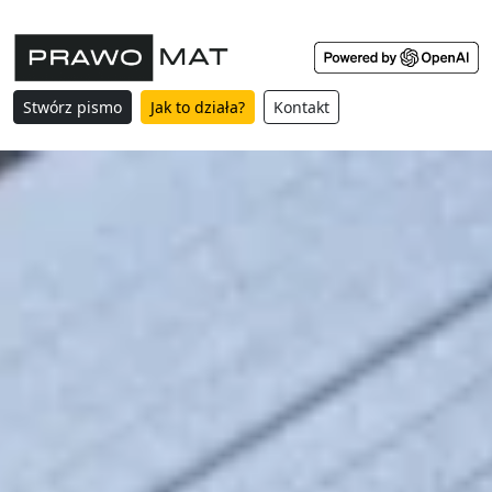
Stwórz pismo
Jak to działa?
Kontakt