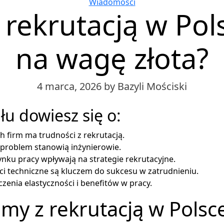
Categories
Wiadomości
rekrutacją w Pols
na wagę złota?
4 marca, 2026
by Bazyli Mościski
łu dowiesz się o:
h firm ma trudności z rekrutacją.
 problem stanowią inżynierowie.
nku pracy wpływają na strategie rekrutacyjne.
i techniczne są kluczem do sukcesu w zatrudnieniu.
zenia elastyczności i benefitów w pracy.
my z rekrutacją w Polsce