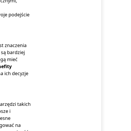
icznymi,
oje podejście
st znaczenia
 są bardziej
ogą mieć
efity
a ich decyzje
arzędzi takich
sze i
zesne
eagować na