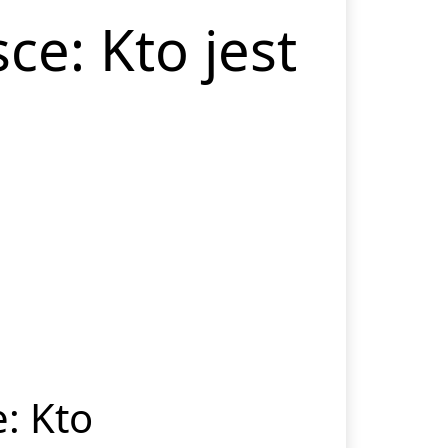
ce: Kto jest
: Kto