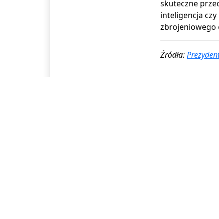
skuteczne przec
inteligencja cz
zbrojeniowego 
Źródła:
Prezydent
Subskrybuj