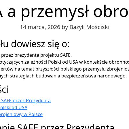
 a przemysł obr
14 marca, 2026
by Bazyli Mościski
łu dowiesz się o:
 przez prezydenta projektu SAFE.
tyczących zależności Polski od USA w kontekście obronnoś
pertów na temat przyszłości polskiego przemysłu zbrojeni
nych strategiach budowania bezpieczeństwa narodowego.
ści
 SAFE przez Prezydenta
olski od USA
brojeniowy w Polsce
nie SAFE przez Prezydenta