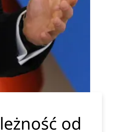
leżność od