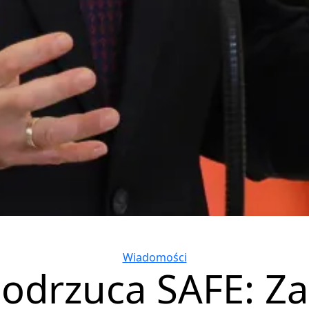
Categories
Wiadomości
 odrzuca SAFE: Za