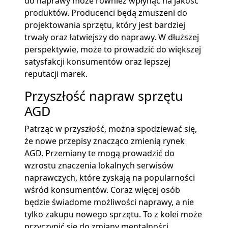
do naprawy może również wpłynąć na jakość
produktów. Producenci będą zmuszeni do
projektowania sprzętu, który jest bardziej
trwały oraz łatwiejszy do naprawy. W dłuższej
perspektywie, może to prowadzić do większej
satysfakcji konsumentów oraz lepszej
reputacji marek.
Przyszłość napraw sprzętu
AGD
Patrząc w przyszłość, można spodziewać się,
że nowe przepisy znacząco zmienią rynek
AGD. Przemiany te mogą prowadzić do
wzrostu znaczenia lokalnych serwisów
naprawczych, które zyskają na popularności
wśród konsumentów. Coraz więcej osób
będzie świadome możliwości naprawy, a nie
tylko zakupu nowego sprzętu. To z kolei może
przyczynić się do zmiany mentalności