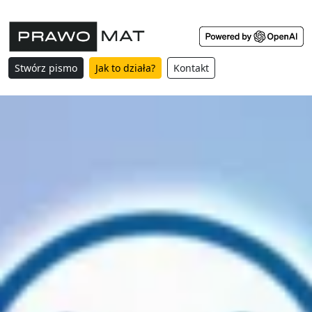
Stwórz pismo
Jak to działa?
Kontakt