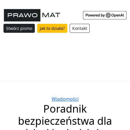
Stwórz pismo
Jak to działa?
Kontakt
Categories
Wiadomości
Poradnik
bezpieczeństwa dla