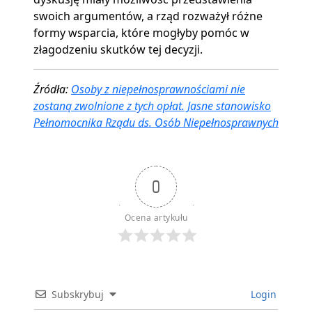
swoich argumentów, a rząd rozważył różne
formy wsparcia, które mogłyby pomóc w
złagodzeniu skutków tej decyzji.
Źródła:
Osoby z niepełnosprawnościami nie
zostaną zwolnione z tych opłat. Jasne stanowisko
Pełnomocnika Rządu ds. Osób Niepełnosprawnych
0
Ocena artykułu
Subskrybuj
Login