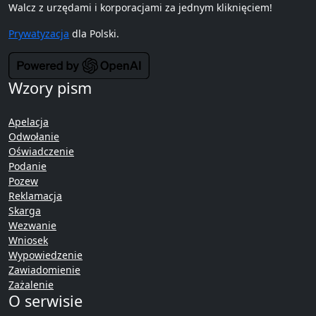
Walcz z urzędami i korporacjami za jednym kliknięciem!
Prywatyzacja
dla Polski.
Wzory pism
Apelacja
Odwołanie
Oświadczenie
Podanie
Pozew
Reklamacja
Skarga
Wezwanie
Wniosek
Wypowiedzenie
Zawiadomienie
Zażalenie
O serwisie