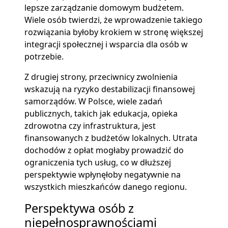
lepsze zarządzanie domowym budżetem.
Wiele osób twierdzi, że wprowadzenie takiego
rozwiązania byłoby krokiem w stronę większej
integracji społecznej i wsparcia dla osób w
potrzebie.
Z drugiej strony, przeciwnicy zwolnienia
wskazują na ryzyko destabilizacji finansowej
samorządów. W Polsce, wiele zadań
publicznych, takich jak edukacja, opieka
zdrowotna czy infrastruktura, jest
finansowanych z budżetów lokalnych. Utrata
dochodów z opłat mogłaby prowadzić do
ograniczenia tych usług, co w dłuższej
perspektywie wpłynęłoby negatywnie na
wszystkich mieszkańców danego regionu.
Perspektywa osób z
niepełnosprawnościami