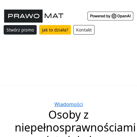
Stwórz pismo
Jak to działa?
Kontakt
Categories
Wiadomości
Osoby z
niepełnosprawnościami