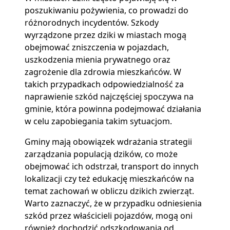
poszukiwaniu pożywienia, co prowadzi do
różnorodnych incydentów. Szkody
wyrządzone przez dziki w miastach mogą
obejmować zniszczenia w pojazdach,
uszkodzenia mienia prywatnego oraz
zagrożenie dla zdrowia mieszkańców. W
takich przypadkach odpowiedzialność za
naprawienie szkód najczęściej spoczywa na
gminie, która powinna podejmować działania
w celu zapobiegania takim sytuacjom.
Gminy mają obowiązek wdrażania strategii
zarządzania populacją dzików, co może
obejmować ich odstrzał, transport do innych
lokalizacji czy też edukację mieszkańców na
temat zachowań w obliczu dzikich zwierząt.
Warto zaznaczyć, że w przypadku odniesienia
szkód przez właścicieli pojazdów, mogą oni
również dochodzić odszkodowania od