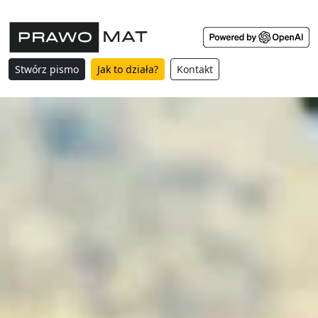
Stwórz pismo
Jak to działa?
Kontakt