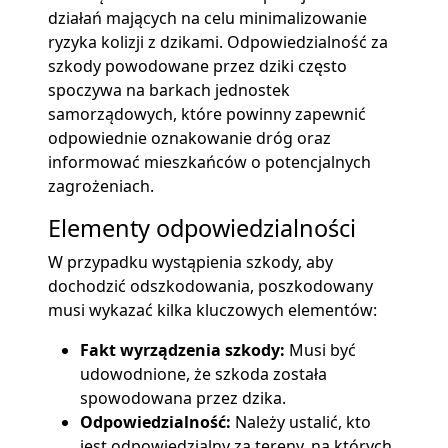
działań mających na celu minimalizowanie
ryzyka kolizji z dzikami. Odpowiedzialność za
szkody powodowane przez dziki często
spoczywa na barkach jednostek
samorządowych, które powinny zapewnić
odpowiednie oznakowanie dróg oraz
informować mieszkańców o potencjalnych
zagrożeniach.
Elementy odpowiedzialności
W przypadku wystąpienia szkody, aby
dochodzić odszkodowania, poszkodowany
musi wykazać kilka kluczowych elementów:
Fakt wyrządzenia szkody:
Musi być
udowodnione, że szkoda została
spowodowana przez dzika.
Odpowiedzialność:
Należy ustalić, kto
jest odpowiedzialny za tereny, na których