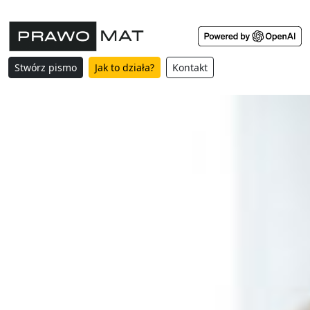
Stwórz pismo
Jak to działa?
Kontakt