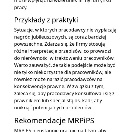
może wpłynąć na wizerunek firmy na rynku
pracy.
Przykłady z praktyki
Sytuacje, w których pracodawcy nie wypłacają
nagród jubileuszowych, są coraz bardziej
powszechne. Zdarza się, że firmy stosują
różne interpretacje przepisów, co prowadzi
do nierówności w traktowaniu pracowników.
Warto zauważyć, że takie podejście może być
nie tylko niekorzystne dla pracowników, ale
również może narazić pracodawców na
konsekwencje prawne. W związku z tym,
zaleca się, aby pracodawcy konsultowali się z
prawnikiem lub specjalistą ds. kadr, aby
uniknąć potencjalnych problemów.
Rekomendacje MRPiPS
MRPiPS nieustannie pracuje nad tym, aby