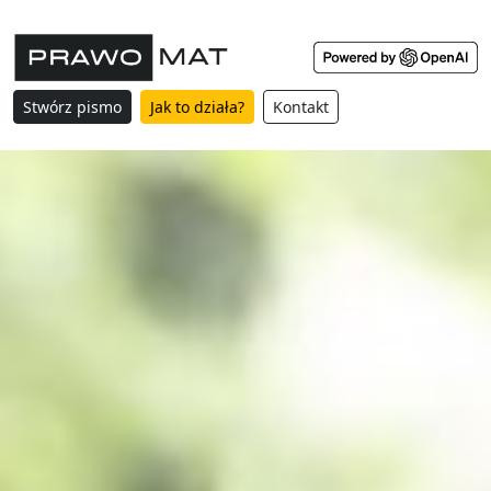
Stwórz pismo
Jak to działa?
Kontakt