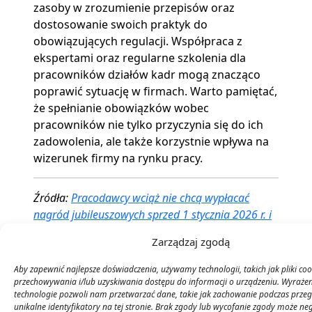
zasoby w zrozumienie przepisów oraz
dostosowanie swoich praktyk do
obowiązujących regulacji. Współpraca z
ekspertami oraz regularne szkolenia dla
pracowników działów kadr mogą znacząco
poprawić sytuację w firmach. Warto pamiętać,
że spełnianie obowiązków wobec
pracowników nie tylko przyczynia się do ich
zadowolenia, ale także korzystnie wpływa na
wizerunek firmy na rynku pracy.
Źródła:
Pracodawcy wciąż nie chcą wypłacać
nagród jubileuszowych sprzed 1 stycznia 2026 r. i
źle stosują obowiązujące przepisy
Zarządzaj zgodą
Aby zapewnić najlepsze doświadczenia, używamy technologii, takich jak pliki coo
przechowywania i/lub uzyskiwania dostępu do informacji o urządzeniu. Wyrażen
0
technologie pozwoli nam przetwarzać dane, takie jak zachowanie podczas przeg
unikalne identyfikatory na tej stronie. Brak zgody lub wycofanie zgody może n