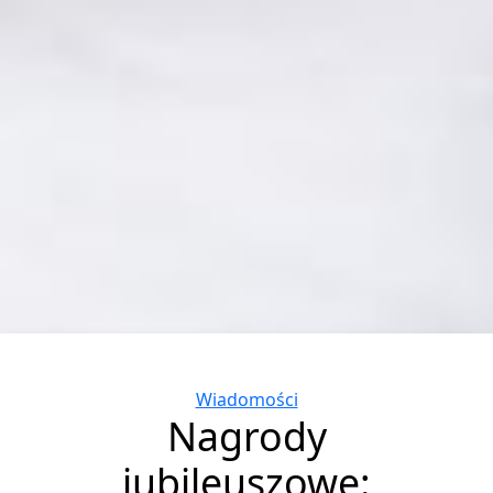
Categories
Wiadomości
Nagrody
jubileuszowe: