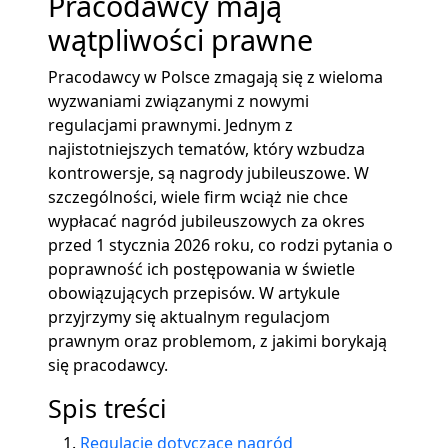
Pracodawcy mają
wątpliwości prawne
Pracodawcy w Polsce zmagają się z wieloma
wyzwaniami związanymi z nowymi
regulacjami prawnymi. Jednym z
najistotniejszych tematów, który wzbudza
kontrowersje, są nagrody jubileuszowe. W
szczególności, wiele firm wciąż nie chce
wypłacać nagród jubileuszowych za okres
przed 1 stycznia 2026 roku, co rodzi pytania o
poprawność ich postępowania w świetle
obowiązujących przepisów. W artykule
przyjrzymy się aktualnym regulacjom
prawnym oraz problemom, z jakimi borykają
się pracodawcy.
Spis treści
Regulacje dotyczące nagród