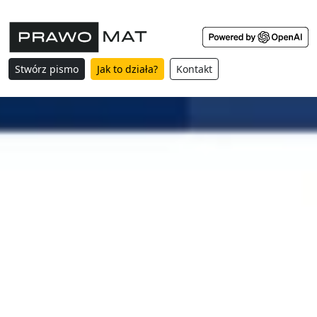
Stwórz pismo
Jak to działa?
Kontakt