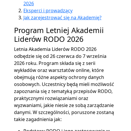
2026
Eksperci i prowadzący
Jak zarejestrować się na Akademię?
Program Letniej Akademii
Liderów RODO 2026
Letnia Akademia Liderów RODO 2026
odbędzie się od 26 czerwca do 7 września
2026 roku. Program składa się z serii
wykładów oraz warsztatów online, które
obejmują różne aspekty ochrony danych
osobowych. Uczestnicy będą mieli możliwość
zapoznania się z tematyką przepisów RODO,
praktycznymi rozwiązaniami oraz
wyzwaniami, jakie niesie ze sobą zarządzanie
danymi. W szczególności, poruszone zostaną
takie zagadnienia jak: