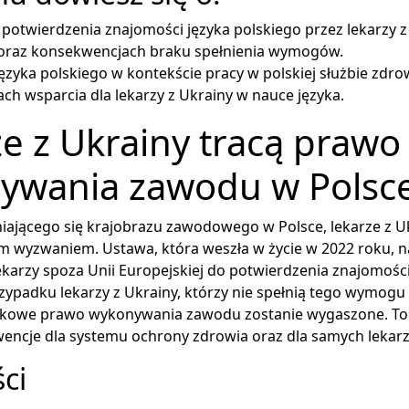
otwierdzenia znajomości języka polskiego przez lekarzy z
oraz konsekwencjach braku spełnienia wymogów.
ęzyka polskiego w kontekście pracy w polskiej służbie zdro
ch wsparcia dla lekarzy z Ukrainy w nauce języka.
e z Ukrainy tracą prawo
ywania zawodu w Polsc
iającego się krajobrazu zawodowego w Polsce, lekarze z Uk
 wyzwaniem. Ustawa, która weszła w życie w 2022 roku, n
karzy spoza Unii Europejskiej do potwierdzenia znajomości
zypadku lekarzy z Ukrainy, którzy nie spełnią tego wymogu
nkowe prawo wykonywania zawodu zostanie wygaszone. To
encje dla systemu ochrony zdrowia oraz dla samych lekarz
ści