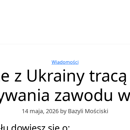
Categories
Wiadomości
e z Ukrainy trac
wania zawodu w
14 maja, 2026
by Bazyli Mościski
łu dowiesz się o: