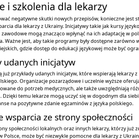
 i szkolenia dla lekarzy
ować negatywne skutki nowych przepisów, konieczne jest s
cia dla lekarzy z Ukrainy. Inicjatywy takie jak kursy języ
 zawodowe mogą znacząco wpłynąć na ich adaptację w pol
. Ważne jest, aby takie programy były dostępne zarówno w 
ejskich, gdzie dostęp do edukacji językowej może być ogra
y udanych inicjatyw
ą już przykłady udanych inicjatyw, które wspierają lekarzy 
lskiego. Organizacje pozarządowe i uczelnie wyższe oferują
osowane do potrzeb medycznych, ale także uwzględniają ró
 Dzięki temu lekarze mogą uczyć się w dogodnym dla siebi
anse na pozytywne zdanie egzaminów z języka polskiego.
e wsparcia ze strony społeczności
ony społeczności lokalnych oraz innych lekarzy, którzy już z
 Polsce, może być niezwykle pomocne dla lekarzy z Ukrain