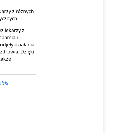
ekarzy z różnych
ycznych.
z lekarzy z
parcia i
odjęły działania,
zdrowia. Dzięki
także
lski