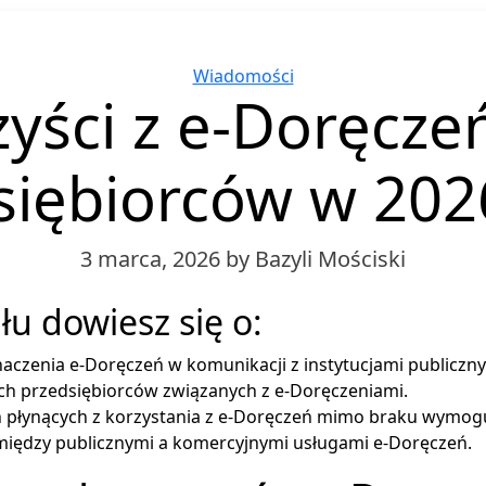
Categories
Wiadomości
yści z e-Doręcze
siębiorców w 202
3 marca, 2026
by Bazyli Mościski
łu dowiesz się o:
aczenia e-Doręczeń w komunikacji z instytucjami publiczny
h przedsiębiorców związanych z e-Doręczeniami.
h płynących z korzystania z e-Doręczeń mimo braku wymog
między publicznymi a komercyjnymi usługami e-Doręczeń.