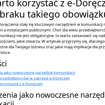
rto korzystać z e-Doręc
braku takiego obowiązk
Doręczenia stały się kluczowym narzędziem w komunikacji 
i a instytucjami publicznymi. Choć dla wielu przedsiębiorc
unikacji nie jest obligatoryjne, to warto zastanowić się nad
ościami, jakie stwarza. W artykule przyjrzymy się, dlaczeg
tne dla Twojego biznesu oraz jakie mają implikacje dla prz
olsce.
ści
ia jako nowoczesne narzędzie komunikacji
przedsiębiorców w zakresie e-Doręczeń
korzystania z e-Doręczeń
zenia jako nowoczesne narzęd
acji