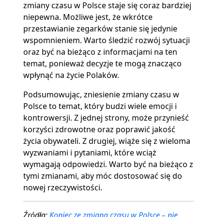
zmiany czasu w Polsce staje się coraz bardziej
niepewna. Możliwe jest, że wkrótce
przestawianie zegarków stanie się jedynie
wspomnieniem. Warto śledzić rozwój sytuacji
oraz być na bieżąco z informacjami na ten
temat, ponieważ decyzje te mogą znacząco
wpłynąć na życie Polaków.
Podsumowując, zniesienie zmiany czasu w
Polsce to temat, który budzi wiele emocji i
kontrowersji. Z jednej strony, może przynieść
korzyści zdrowotne oraz poprawić jakość
życia obywateli. Z drugiej, wiąże się z wieloma
wyzwaniami i pytaniami, które wciąż
wymagają odpowiedzi. Warto być na bieżąco z
tymi zmianami, aby móc dostosować się do
nowej rzeczywistości.
Źródła:
Koniec ze zmianą czasu w Polsce – nie