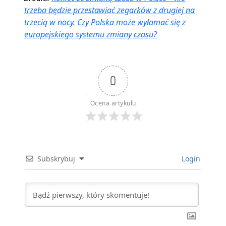
trzeba będzie przestawiać zegarków z drugiej na
trzecią w nocy. Czy Polska może wyłamać się z
europejskiego systemu zmiany czasu?
0
Ocena artykułu
Subskrybuj
Login