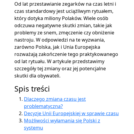
Od lat przestawianie zegarków na czas letni i
czas standardowy jest uciążliwym rytuałem,
który dotyka miliony Polaków. Wiele osób
odczuwa negatywne skutki zmian, takie jak
problemy ze snem, zmęczenie czy obniżenie
nastroju. W odpowiedzi na te wyzwania,
zarówno Polska, jak i Unia Europejska
rozważają zakończenie tego praktykowanego
od lat rytuału. W artykule przedstawimy
szczegóły tej zmiany oraz jej potencjalne
skutki dla obywateli.
Spis treści
Dlaczego zmiana czasu jest
problematyczna?
Decyzje Unii Europejskiej w sprawie czasu
Możliwości wyłamania się Polski z
systemu