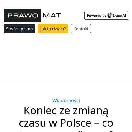
Stwórz pismo
Jak to działa?
Kontakt
Categories
Wiadomości
Koniec ze zmianą
czasu w Polsce – co