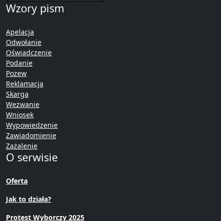
Wzory pism
Apelacja
Odwołanie
Oświadczenie
Podanie
Pozew
Reklamacja
Skarga
Wezwanie
Wniosek
Wypowiedzenie
Zawiadomienie
Zażalenie
O serwisie
Oferta
Jak to działa?
Protest Wyborczy 2025