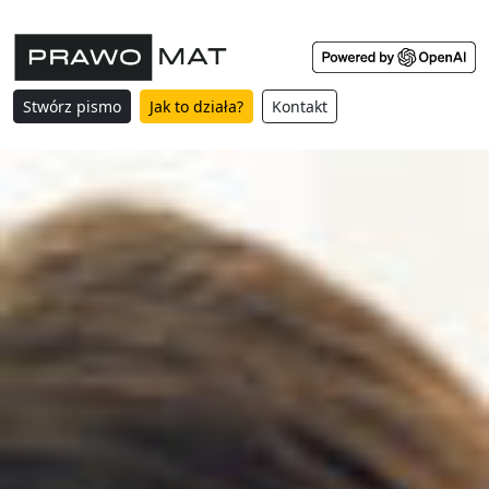
Stwórz pismo
Jak to działa?
Kontakt