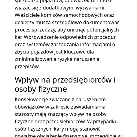
sprzedażą pojazdów, obowiązek ten może
wiązać się z dodatkowymi wyzwaniami.
Właściciele komisów samochodowych oraz
dealerzy muszą szczegółowo dokumentować
proces sprzedaży, aby uniknąć potencjalnych
kar. Wprowadzenie odpowiednich procedur
oraz systemów zarządzania informacjami o
zbyciu pojazdów jest kluczowe dla
zminimalizowania ryzyka naruszenia
przepisów.
Wpływ na przedsiębiorców i
osoby fizyczne
Konsekwencje związane z naruszeniem
obowiązków w zakresie zawiadamiania
starosty mają znaczący wpływ na osoby
fizyczne oraz przedsiębiorców. W przypadku
osób fizycznych, kary mogą stanowić
poważne obciążenie finansowe, szczególnie w