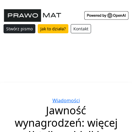
Stwórz pismo
Jak to działa?
Kontakt
Categories
Wiadomości
Jawność
wynagrodzeń: więcej