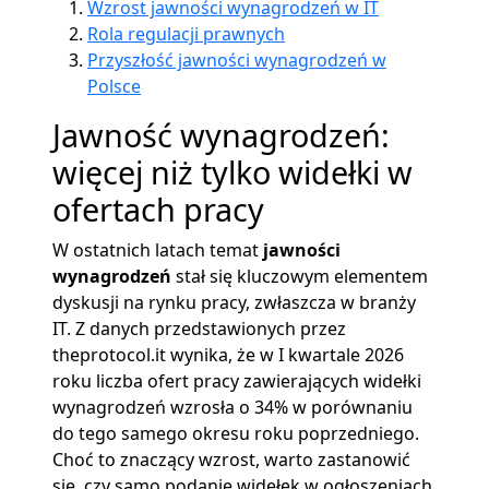
Wzrost jawności wynagrodzeń w IT
Rola regulacji prawnych
Przyszłość jawności wynagrodzeń w
Polsce
Jawność wynagrodzeń:
więcej niż tylko widełki w
ofertach pracy
W ostatnich latach temat
jawności
wynagrodzeń
stał się kluczowym elementem
dyskusji na rynku pracy, zwłaszcza w branży
IT. Z danych przedstawionych przez
theprotocol.it wynika, że w I kwartale 2026
roku liczba ofert pracy zawierających widełki
wynagrodzeń wzrosła o 34% w porównaniu
do tego samego okresu roku poprzedniego.
Choć to znaczący wzrost, warto zastanowić
się, czy samo podanie widełek w ogłoszeniach