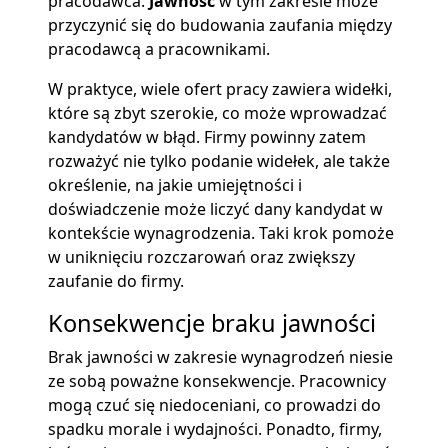
pracodawca.
Jawność
w tym zakresie może
przyczynić się do budowania zaufania między
pracodawcą a pracownikami.
W praktyce, wiele ofert pracy zawiera widełki,
które są zbyt szerokie, co może wprowadzać
kandydatów w błąd. Firmy powinny zatem
rozważyć nie tylko podanie widełek, ale także
określenie, na jakie umiejętności i
doświadczenie może liczyć dany kandydat w
kontekście wynagrodzenia. Taki krok pomoże
w uniknięciu rozczarowań oraz zwiększy
zaufanie do firmy.
Konsekwencje braku jawności
Brak jawności w zakresie wynagrodzeń niesie
ze sobą poważne konsekwencje. Pracownicy
mogą czuć się niedoceniani, co prowadzi do
spadku morale i wydajności. Ponadto, firmy,