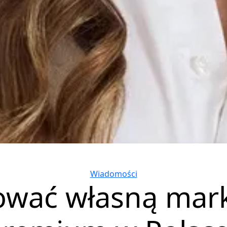
Categories
Wiadomości
ować własną mar