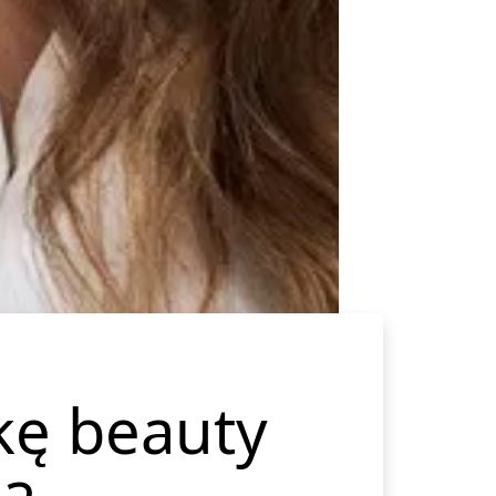
kę beauty