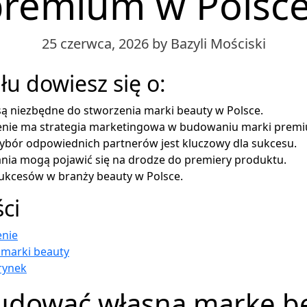
premium w Polsce
25 czerwca, 2026
by Bazyli Mościski
łu dowiesz się o:
 są niezbędne do stworzenia marki beauty w Polsce.
zenie ma strategia marketingowa w budowaniu marki prem
ybór odpowiednich partnerów jest kluczowy dla sukcesu.
ania mogą pojawić się na drodze do premiery produktu.
sukcesów w branży beauty w Polsce.
ści
nie
marki beauty
rynek
budować własną markę b