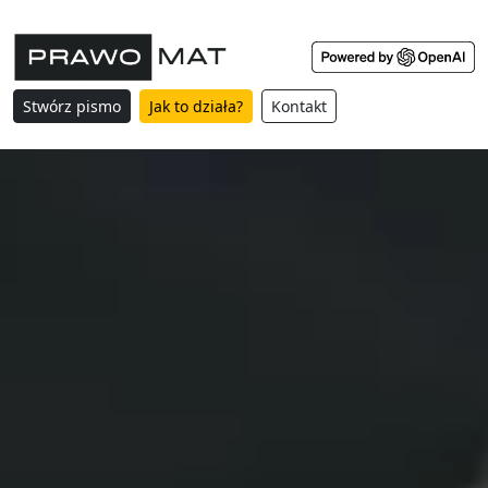
Stwórz pismo
Jak to działa?
Kontakt