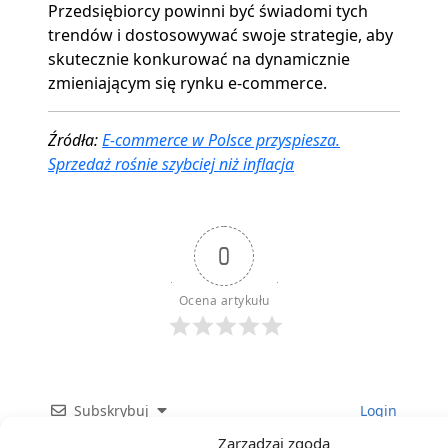
Przedsiębiorcy powinni być świadomi tych
trendów i dostosowywać swoje strategie, aby
skutecznie konkurować na dynamicznie
zmieniającym się rynku e-commerce.
Źródła:
E-commerce w Polsce przyspiesza.
Sprzedaż rośnie szybciej niż inflacja
0
Ocena artykułu
Subskrybuj
Login
Zarządzaj zgodą