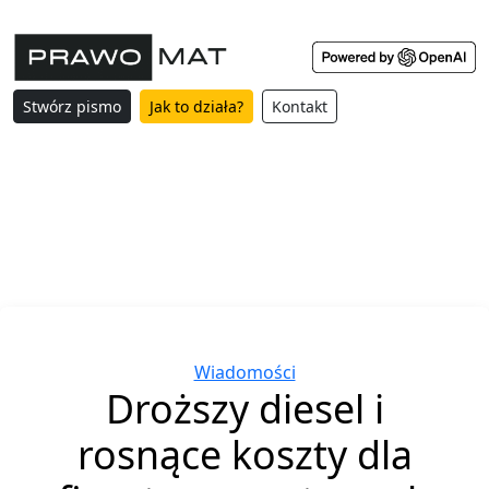
Stwórz pismo
Jak to działa?
Kontakt
Categories
Wiadomości
Droższy diesel i
rosnące koszty dla