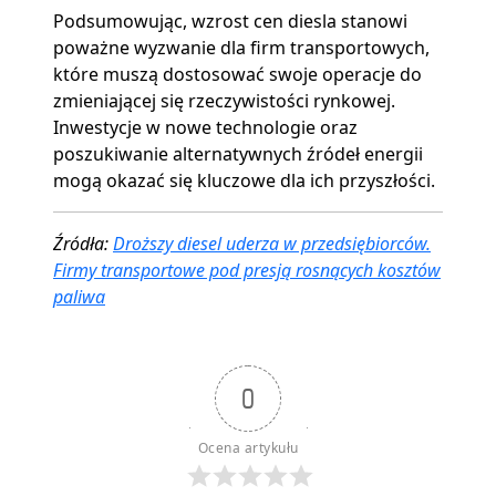
Podsumowując, wzrost cen diesla stanowi
poważne wyzwanie dla firm transportowych,
które muszą dostosować swoje operacje do
zmieniającej się rzeczywistości rynkowej.
Inwestycje w nowe technologie oraz
poszukiwanie alternatywnych źródeł energii
mogą okazać się kluczowe dla ich przyszłości.
Źródła:
Droższy diesel uderza w przedsiębiorców.
Firmy transportowe pod presją rosnących kosztów
paliwa
0
Ocena artykułu