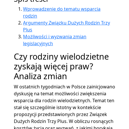
Wprowadzenie do tematu wsparcia
rodzin
Argumenty Związku Dużych Rodzin Trzy
Plus
Możliwości i wyzwania zmian
legislacyjnych
Czy rodziny wielodzietne
zyskają więcej praw?
Analiza zmian
W ostatnich tygodniach w Polsce zainicjowano
dyskusję na temat możliwości zwiększenia
wsparcia dla rodzin wielodzietnych. Temat ten
stał się szczególnie istotny w kontekście
propozycji przedstawionych przez Związek
Dużych Rodzin Trzy Plus. W obliczu rosnących
kosztów życia oraz wyzwań, z jakimi borykają