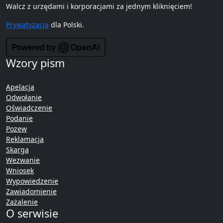
Walcz z urzędami i korporacjami za jednym kliknięciem!
Prywatyzacja
dla Polski.
Wzory pism
Apelacja
Odwołanie
Oświadczenie
Podanie
Pozew
Reklamacja
Skarga
Wezwanie
Wniosek
Wypowiedzenie
Zawiadomienie
Zażalenie
O serwisie