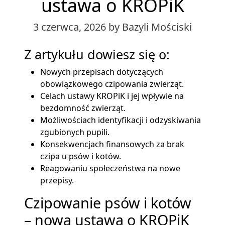
ustawa o KROPiK
3 czerwca, 2026
by Bazyli Mościski
Z artykułu dowiesz się o:
Nowych przepisach dotyczących
obowiązkowego czipowania zwierząt.
Celach ustawy KROPiK i jej wpływie na
bezdomność zwierząt.
Możliwościach identyfikacji i odzyskiwania
zgubionych pupili.
Konsekwencjach finansowych za brak
czipa u psów i kotów.
Reagowaniu społeczeństwa na nowe
przepisy.
Czipowanie psów i kotów
– nowa ustawa o KROPiK