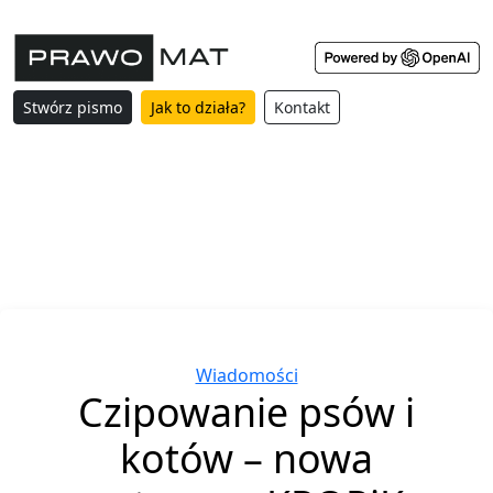
Stwórz pismo
Jak to działa?
Kontakt
Categories
Wiadomości
Czipowanie psów i
kotów – nowa