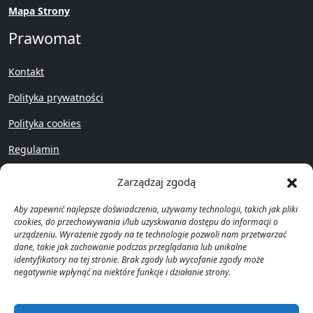
Mapa Strony
Prawomat
Kontakt
Polityka prywatności
Polityka cookies
Regulamin
Przywróć
Zarządzaj zgodą
Aby zapewnić najlepsze doświadczenia, używamy technologii, takich jak pliki
cookies, do przechowywania i/lub uzyskiwania dostępu do informacji o
urządzeniu. Wyrażenie zgody na te technologie pozwoli nam przetwarzać
dane, takie jak zachowanie podczas przeglądania lub unikalne
identyfikatory na tej stronie. Brak zgody lub wycofanie zgody może
Copyright © Prawomat 2023 -
negatywnie wpłynąć na niektóre funkcje i działanie strony.
2025