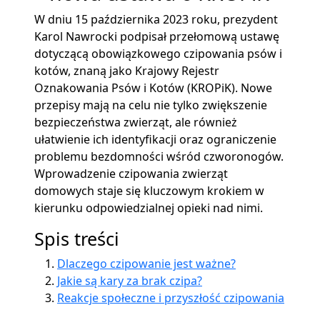
W dniu 15 października 2023 roku, prezydent
Karol Nawrocki podpisał przełomową ustawę
dotyczącą obowiązkowego czipowania psów i
kotów, znaną jako Krajowy Rejestr
Oznakowania Psów i Kotów (KROPiK). Nowe
przepisy mają na celu nie tylko zwiększenie
bezpieczeństwa zwierząt, ale również
ułatwienie ich identyfikacji oraz ograniczenie
problemu bezdomności wśród czworonogów.
Wprowadzenie czipowania zwierząt
domowych staje się kluczowym krokiem w
kierunku odpowiedzialnej opieki nad nimi.
Spis treści
Dlaczego czipowanie jest ważne?
Jakie są kary za brak czipa?
Reakcje społeczne i przyszłość czipowania