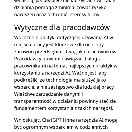
wyjaśnią, jak bezpiecznie korzystać z AI. Takie
działania pomogą zminimalizować ryzyko
naruszeń oraz ochronić interesy firmy.
Wytyczne dla pracodawców
Wdrożenie polityki dotyczącej używania AI w
miejscu pracy jest kluczowe dla ochrony
zarówno przedsiębiorstwa, jak i pracowników.
Pracodawcy powinni nawiązać dialog z
pracownikami na temat najlepszych praktyk w
korzystaniu z narzędzi AI. Ważne jest, aby
podkreślić, że technologia ma służyć jako
wsparcie, a nie zastępstwo dla ludzkiej pracy.
Właściwe zarządzanie danymi i
transparentność w działaniu powinny stać się
fundamentem korzystania z takich narzędzi.
Wnioskując, ChatGPT i inne narzędzia AI mogą
być ogromnym wsparciem w codziennych