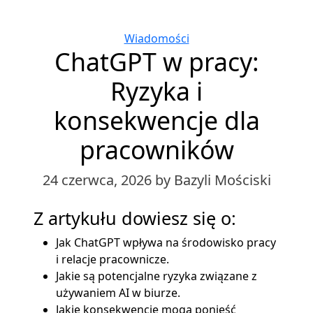
Categories
Wiadomości
ChatGPT w pracy:
Ryzyka i
konsekwencje dla
pracowników
24 czerwca, 2026
by Bazyli Mościski
Z artykułu dowiesz się o:
Jak ChatGPT wpływa na środowisko pracy
i relacje pracownicze.
Jakie są potencjalne ryzyka związane z
używaniem AI w biurze.
Jakie konsekwencje mogą ponieść