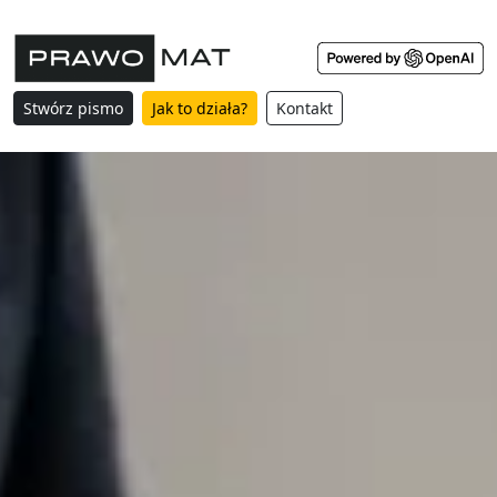
Stwórz pismo
Jak to działa?
Kontakt