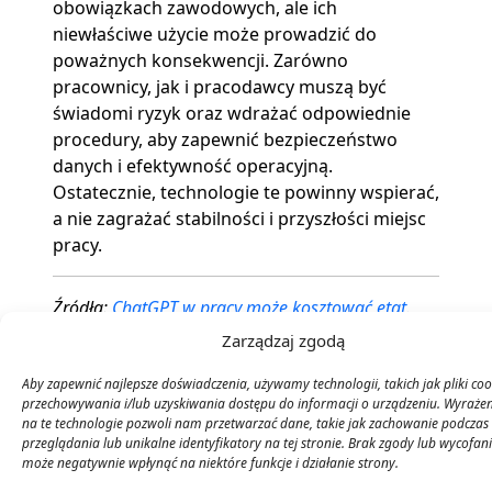
obowiązkach zawodowych, ale ich
niewłaściwe użycie może prowadzić do
poważnych konsekwencji. Zarówno
pracownicy, jak i pracodawcy muszą być
świadomi ryzyk oraz wdrażać odpowiednie
procedury, aby zapewnić bezpieczeństwo
danych i efektywność operacyjną.
Ostatecznie, technologie te powinny wspierać,
a nie zagrażać stabilności i przyszłości miejsc
pracy.
Źródła:
ChatGPT w pracy może kosztować etat.
Prawnicy wskazują granice
Zarządzaj zgodą
Aby zapewnić najlepsze doświadczenia, używamy technologii, takich jak pliki coo
przechowywania i/lub uzyskiwania dostępu do informacji o urządzeniu. Wyraże
na te technologie pozwoli nam przetwarzać dane, takie jak zachowanie podczas
0
przeglądania lub unikalne identyfikatory na tej stronie. Brak zgody lub wycofan
może negatywnie wpłynąć na niektóre funkcje i działanie strony.
Ocena artykułu