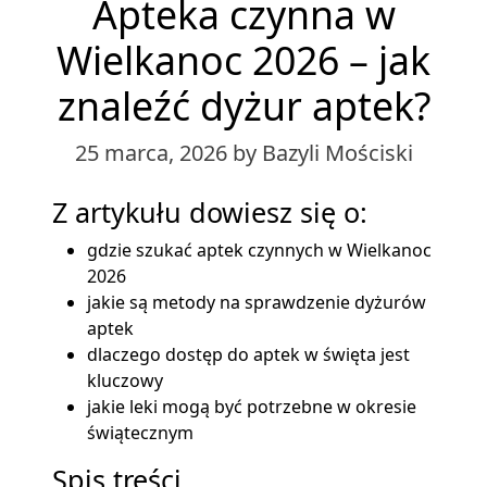
Apteka czynna w
Wielkanoc 2026 – jak
znaleźć dyżur aptek?
25 marca, 2026
by Bazyli Mościski
Z artykułu dowiesz się o:
gdzie szukać aptek czynnych w Wielkanoc
2026
jakie są metody na sprawdzenie dyżurów
aptek
dlaczego dostęp do aptek w święta jest
kluczowy
jakie leki mogą być potrzebne w okresie
świątecznym
Spis treści