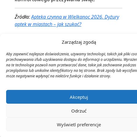
Źródła:
Apteka czynna w Wielkanoc 2026. Dyżury
aptek w miastach – jak szukać?
Zarządzaj zgodą
0
Aby zapewnić najlepsze doświadczenia, używamy technologii, takich jak pliki coo
przechowywania i/lub uzyskiwania dostępu do informacji o urządzeniu. Wyraże
na te technologie pozwoli nam przetwarzać dane, takie jak zachowanie podczas
Ocena artykułu
przeglądania lub unikalne identyfikatory na tej stronie. Brak zgody lub wycofan
może negatywnie wpłynąć na niektóre funkcje i działanie strony.
Akceptuj
Subskrybuj
Login
Odrzuć
Wyświetl preferencje