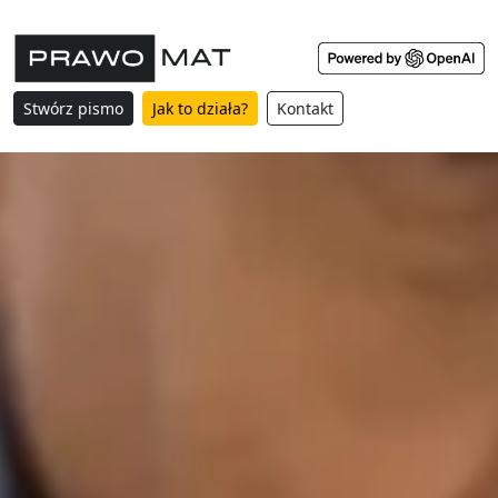
Stwórz pismo
Jak to działa?
Kontakt