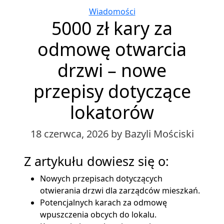
Categories
Wiadomości
5000 zł kary za
odmowę otwarcia
drzwi – nowe
przepisy dotyczące
lokatorów
18 czerwca, 2026
by Bazyli Mościski
Z artykułu dowiesz się o:
Nowych przepisach dotyczących
otwierania drzwi dla zarządców mieszkań.
Potencjalnych karach za odmowę
wpuszczenia obcych do lokalu.