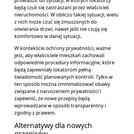
prowadzić do sytuacji, w których lokatorzy
będą czuli się zastraszani przez właścicieli
nieruchomości. W obliczu takiej sytuacji, wielu
z nich może czuć się zmuszonych do
otwierania drzwi, nawet jeśli nie czują się
komfortowo w danej sytuacji.
W kontekście ochrony prywatności, ważne
jest, aby właściciele mieszkań zachowali
odpowiednie procedury informacyjne, które
będą zapewniały lokatorom pełną
świadomość planowanych kontroli. Tylko w
ten sposób można zminimalizować obawy
związane z naruszeniem prywatności i
zapewnić, że nowe przepisy będą
wprowadzane w sposób transparentny i
zgodny z prawem.
Alternatywy dla nowych
przepisów