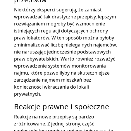
Niektórzy eksperci sugerują, że zamiast
wprowadzać tak drastyczne przepisy, lepszym
rozwiązaniem mogłoby być wzmocnienie
istniejących regulacji dotyczących ochrony
praw lokatorów. W ten sposób można byłoby
zminimalizować liczbę nielegalnych najemców,
nie naruszając jednocześnie podstawowych
praw obywatelskich. Warto również rozważyć
wprowadzenie systemów monitorowania
najmu, które pozwoliłyby na skuteczniejsze
zarządzanie najmem mieszkań bez
konieczności wkraczania do lokali
prywatnych.
Reakcje prawne i społeczne
Reakcje na nowe przepisy są bardzo
zróżnicowane. Z jednej strony, część
społeczeństwa popiera zmiany, twierdząc, że