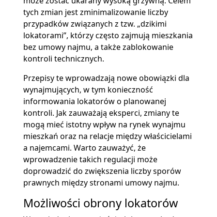
może zostać ukarany wysoką grzywną. Celem
tych zmian jest zminimalizowanie liczby
przypadków związanych z tzw. „dzikimi
lokatorami”, którzy często zajmują mieszkania
bez umowy najmu, a także zablokowanie
kontroli technicznych.
Przepisy te wprowadzają nowe obowiązki dla
wynajmujących, w tym konieczność
informowania lokatorów o planowanej
kontroli. Jak zauważają eksperci, zmiany te
mogą mieć istotny wpływ na rynek wynajmu
mieszkań oraz na relacje między właścicielami
a najemcami. Warto zauważyć, że
wprowadzenie takich regulacji może
doprowadzić do zwiększenia liczby sporów
prawnych między stronami umowy najmu.
Możliwości obrony lokatorów