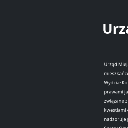
Urz
Urząd Miej
mieszkańcó
Wydział Ko
prawami ja
związane z
kwestiami 
nadzoruje 