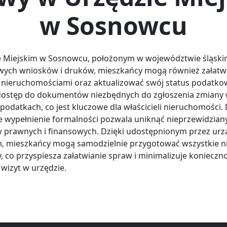
w Sosnowcu
 Miejskim w Sosnowcu, położonym w województwie śląski
ych wniosków i druków, mieszkańcy mogą również załatw
 nieruchomościami oraz aktualizować swój status podatko
ostęp do dokumentów niezbędnych do zgłoszenia zmiany 
 podatkach, co jest kluczowe dla właścicieli nieruchomości.
 wypełnienie formalności pozwala uniknąć nieprzewidzian
prawnych i finansowych. Dzięki udostępnionym przez urz
, mieszkańcy mogą samodzielnie przygotować wszystkie 
 co przyspiesza załatwianie spraw i minimalizuje konieczn
 wizyt w urzędzie.