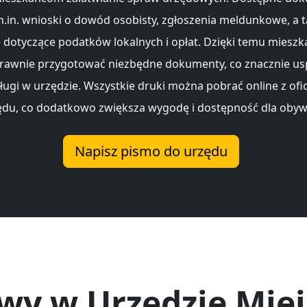
.in. wnioski o dowód osobisty, zgłoszenia meldunkowe, a 
 dotyczące podatków lokalnych i opłat. Dzięki temu miesz
prawnie przygotować niezbędne dokumenty, co znacznie u
ługi w urzędzie. Wszystkie druki można pobrać online z ofic
ędu, co dodatkowo zwiększa wygodę i dostępność dla obywa
Napisz pismo do urzędu
wy w Urzędzie Mie