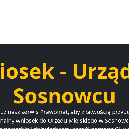
iosek - Urząd
Sosnowcu
dź nasz serwis Prawomat, aby z łatwością przyg
onalny wniosek do Urzędu Miejskiego w Sosnowc