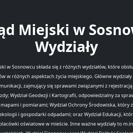
ąd Miejski w Sosn
Wydziały
ski w Sosnowcu składa się z różnych wydziałów, które obsł
w w różnych aspektach życia miejskiego. Główne wydziały 
munikacji, zajmujący się sprawami związanymi z rejestracją
zdy; Wydział Geodezji i Kartografii, odpowiedzialny za spra
 mapami i pomiarami; Wydział Ochrony Środowiska, który z
ekologii i gospodarki odpadami; oraz Wydział Edukacji, któ
placówki oświatowe w mieście. Inne ważne wydziały to m.in