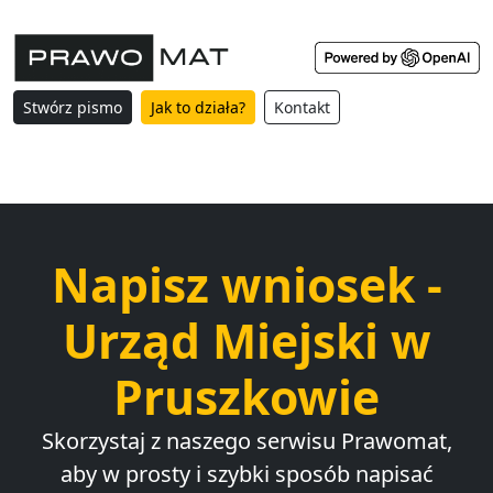
Stwórz pismo
Jak to działa?
Kontakt
Napisz wniosek -
Urząd Miejski w
Pruszkowie
Skorzystaj z naszego serwisu Prawomat,
aby w prosty i szybki sposób napisać