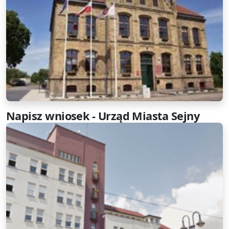
Napisz wniosek - Urząd Miasta Sejny