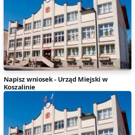
Napisz wniosek - Urząd Miejski w
Koszalinie