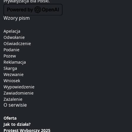
Prywatyzacja
dla Polski.
Wzory pism
Apelacja
Odwołanie
Oświadczenie
Podanie
Pozew
Reklamacja
Skarga
Wezwanie
Wniosek
Wypowiedzenie
Zawiadomienie
Zażalenie
O serwisie
Oferta
Jak to działa?
Protest Wyborczy 2025