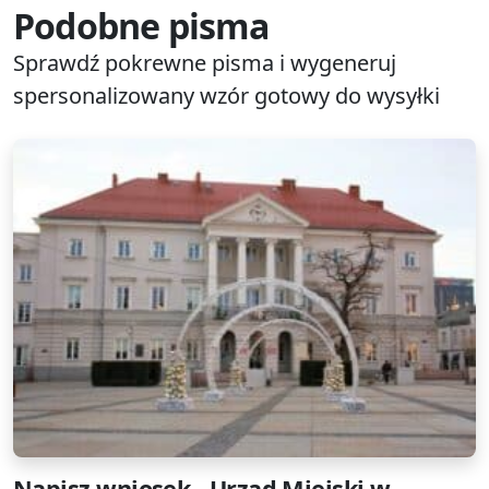
Podobne pisma
Sprawdź pokrewne pisma i wygeneruj
spersonalizowany wzór gotowy do wysyłki
Napisz wniosek - Urząd Miejski w