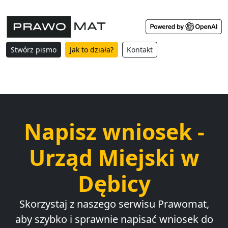
Stwórz pismo
Jak to działa?
Kontakt
Napisz wniosek -
Urząd Miejski w
Dębicy
Skorzystaj z naszego serwisu Prawomat,
aby szybko i sprawnie napisać wniosek do