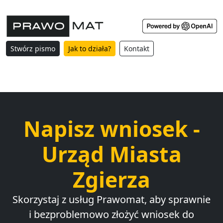
Stwórz pismo
Jak to działa?
Kontakt
Napisz wniosek -
Urząd Miasta
Zgierza
Skorzystaj z usług Prawomat, aby sprawnie
i bezproblemowo złożyć wniosek do