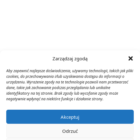
Zarządzaj zgodą
Aby zapewnić najlepsze doświadczenia, używamy technologii, takich jak pliki
cookies, do przechowywania i/lub uzyskiwania dostępu do informacji o
urządzeniu. Wyrażenie zgody na te technologie pozwoli nam przetwarzać
dane, takie jak zachowanie podczas przeglądania lub unikalne
identyfikatory na tej stronie. Brak zgody lub wycofanie zgody może
negatywnie wpłynąć na niektóre funkcje i działanie strony.
Akceptuj
Odrzuć