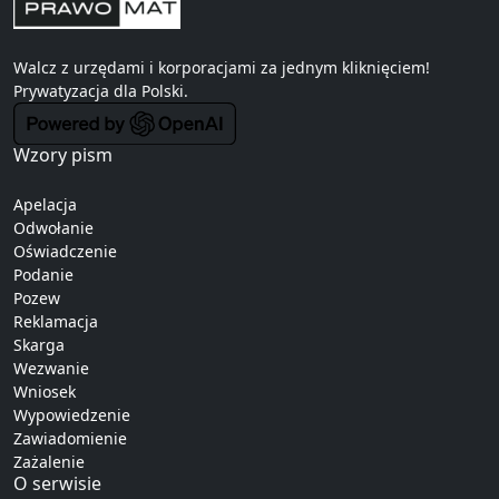
Walcz z urzędami i korporacjami za jednym kliknięciem!
Prywatyzacja
dla Polski.
Wzory pism
Apelacja
Odwołanie
Oświadczenie
Podanie
Pozew
Reklamacja
Skarga
Wezwanie
Wniosek
Wypowiedzenie
Zawiadomienie
Zażalenie
O serwisie