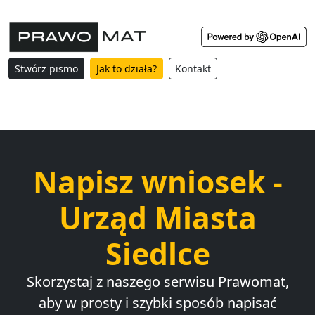
Stwórz pismo
Jak to działa?
Kontakt
Napisz wniosek -
Urząd Miasta
Siedlce
Skorzystaj z naszego serwisu Prawomat,
aby w prosty i szybki sposób napisać