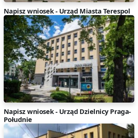
Napisz wniosek - Urząd Miasta Terespol
Napisz wniosek - Urząd Dzielnicy Praga-
Południe