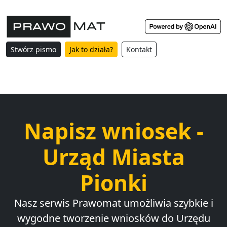
Stwórz pismo
Jak to działa?
Kontakt
Napisz wniosek -
Urząd Miasta
Pionki
Nasz serwis Prawomat umożliwia szybkie i
wygodne tworzenie wniosków do Urzędu