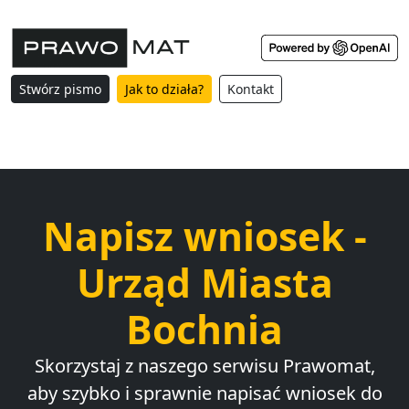
Stwórz pismo
Jak to działa?
Kontakt
Napisz wniosek -
Urząd Miasta
Bochnia
Skorzystaj z naszego serwisu Prawomat,
aby szybko i sprawnie napisać wniosek do