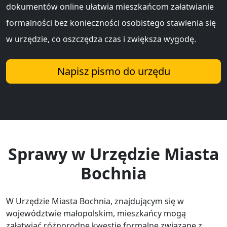
dokumentów online ułatwia mieszkańcom załatwianie
formalności bez konieczności osobistego stawienia się
w urzędzie, co oszczędza czas i zwiększa wygodę.
Napisz pismo do urzędu
Sprawy w Urzędzie Miasta
Bochnia
W Urzędzie Miasta Bochnia, znajdującym się w
województwie małopolskim, mieszkańcy mogą
załatwiać różnorodne kwestie formalne związane z