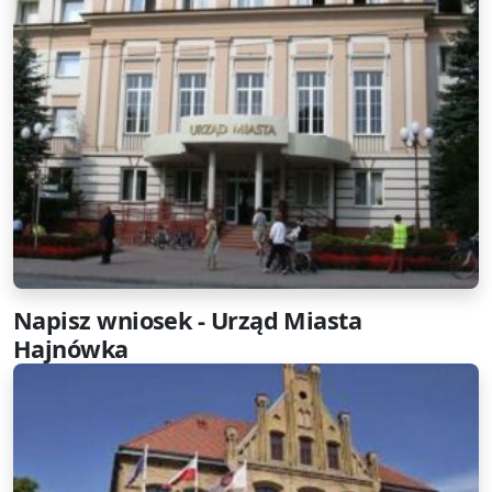
Napisz wniosek - Urząd Miasta
Hajnówka