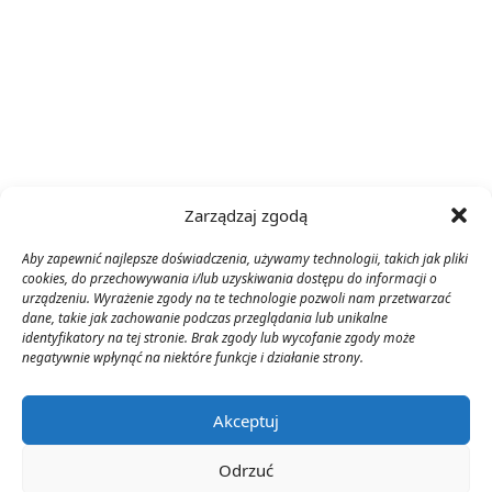
Zarządzaj zgodą
Aby zapewnić najlepsze doświadczenia, używamy technologii, takich jak pliki
cookies, do przechowywania i/lub uzyskiwania dostępu do informacji o
urządzeniu. Wyrażenie zgody na te technologie pozwoli nam przetwarzać
dane, takie jak zachowanie podczas przeglądania lub unikalne
identyfikatory na tej stronie. Brak zgody lub wycofanie zgody może
negatywnie wpłynąć na niektóre funkcje i działanie strony.
Akceptuj
Odrzuć